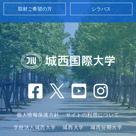
取材ご希望の方
シラバス
個人情報保護方針
サイトの利用について
学校法人城西大学
城西大学
城西短期大学