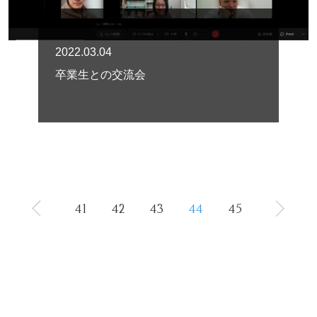
2022.03.04
卒業生との交流会
41
42
43
44
45