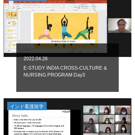
2022.04.26
E-STUDY INDIA CROSS-CULTURE &
NURSING PROGRAM Day3
インド看護留学