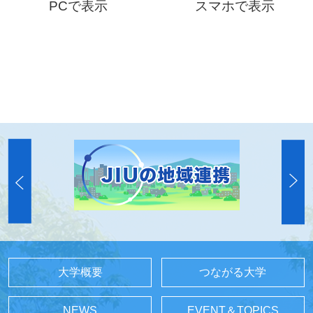
PCで表示
スマホで表示
大学概要
つながる大学
NEWS
EVENT＆TOPICS