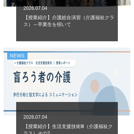
2026.07.04
【授業紹介】介護総合演習（介護福祉クラ
ス）～卒業生を招いて
NEWS
2026.07.04
【授業紹介】生活支援技術Ⅲ（介護福祉ク
ラス）その2