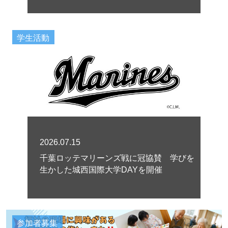
学生活動
2026.07.15
千葉ロッテマリーンズ戦に冠協賛 学びを
生かした城西国際大学DAYを開催
参加者募集