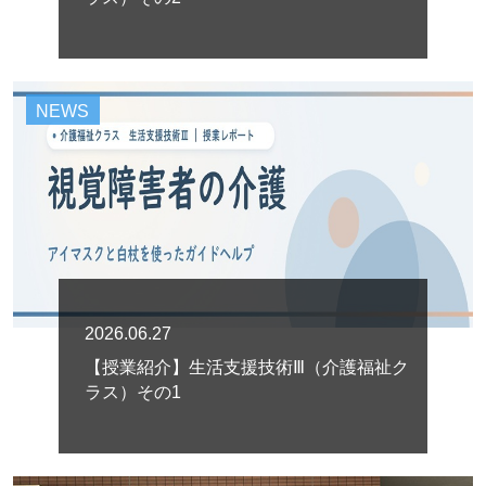
NEWS
2026.06.27
【授業紹介】生活支援技術Ⅲ（介護福祉ク
ラス）その1