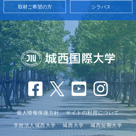
取材ご希望の方
シラバス
個人情報保護方針
サイトの利用について
学校法人城西大学
城西大学
城西短期大学