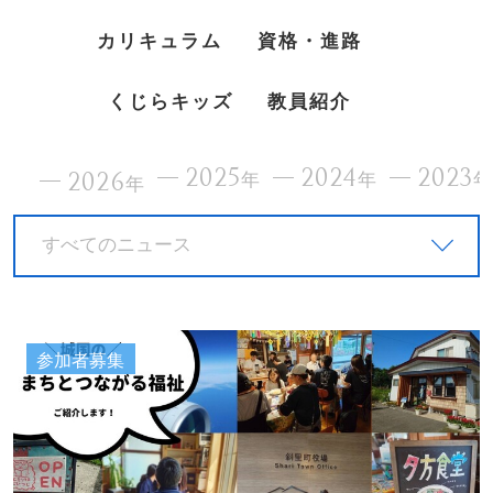
カリキュラム
資格・進路
くじらキッズ
教員紹介
2025
2024
2023
2026
年
年
年
すべてのニュース
参加者募集