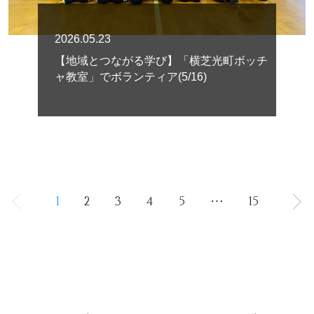
2026.05.23
【地域とつながる学び】「横芝光町ボッチ
ャ教室」でボランティア(5/16)
1
2
3
4
5
⋯
15