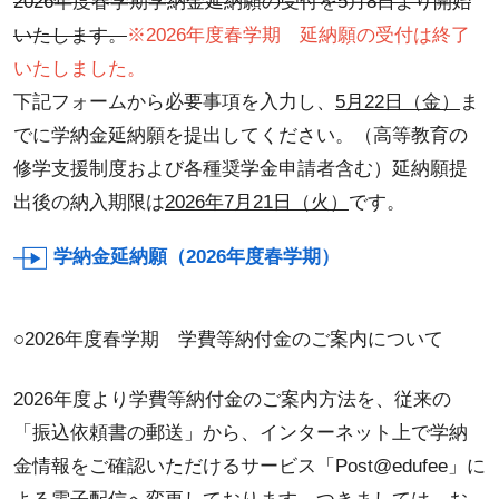
2026年度春学期学納金延納願の受付を5月8日より開始
いたします。
※2026年度春学期 延納願の受付は終了
いたしました。
下記フォームから必要事項を入力し、
5月22日（金）
ま
でに学納金延納願を提出してください。（高等教育の
修学支援制度および各種奨学金申請者含む）延納願提
出後の納入期限は
2026年7月21日（火）
です。
学納金延納願（2026年度春学期）
○2026年度春学期 学費等納付金のご案内について
2026年度より学費等納付金のご案内方法を、従来の
「振込依頼書の郵送」から、インターネット上で学納
金情報をご確認いただけるサービス「Post@edufee」に