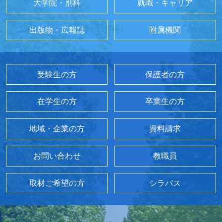
大学院・別科
就職・キャリア
出版物・広報誌
附属機関
受験生の方
保護者の方
在学生の方
卒業生の方
地域・企業の方
資料請求
お問い合わせ
教職員
取材ご希望の方
シラバス