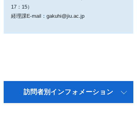
17：15）
経理課E-mail：gakuhi@jiu.ac.jp
訪問者別インフォメーション