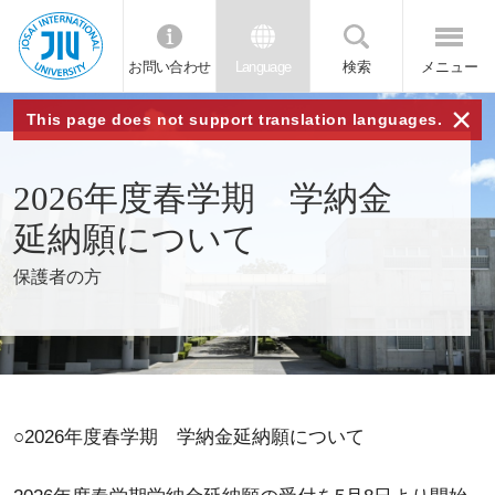
お問い合わせ
Language
検索
メニュー
JIU 城西国
×
This page does not support translation languages.
際大学
2026年度春学期 学納金
延納願について
保護者の方
○2026年度春学期 学納金延納願について