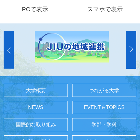
PCで表示
スマホで表示
大学概要
つながる大学
NEWS
EVENT＆TOPICS
国際的な取り組み
学部・学科