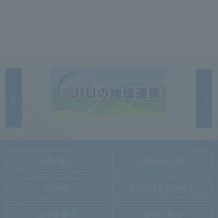
대학 개요
연결하는 대학
NEWS
EVENT＆TOPICS
국제적 활동
학부・학과