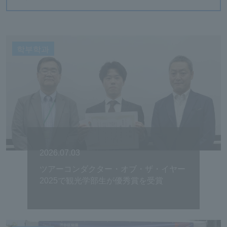
학부학과
2026.07.03
ツアーコンダクター・オブ・ザ・イヤー
2025で観光学部生が優秀賞を受賞