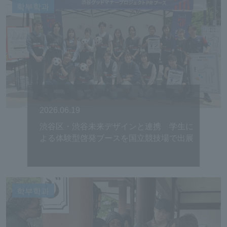
학부학과
2026.06.19
渋谷区・渋谷未来デザインと連携 学生に
よる体験型啓発ブースを国立競技場で出展
학부학과