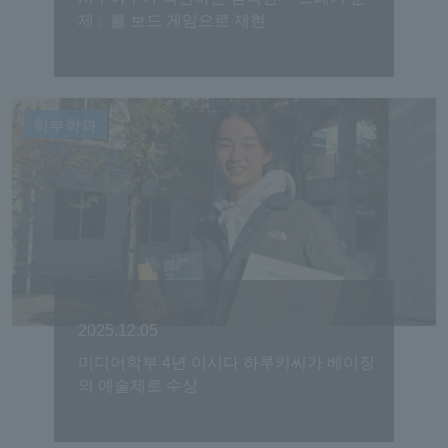
제」를 보드 게임으로 재현
학부학과
2025.12.05
미디어학부 4년 이시다 하루키씨가 베이징
의 예술제로 수상