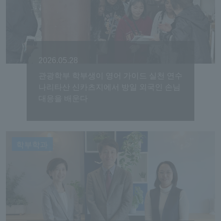
2026.05.28
관광학부 학부생이 영어 가이드 실천 연수
나리타산 신카츠지에서 방일 외국인 손님
대응을 배운다
학부학과