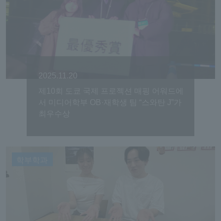
2025.11.20
제10회 도쿄 국제 프로젝션 매핑 어워드에
서 미디어학부 OB·재학생 팀 “스와탄 J”가
최우수상
학부학과