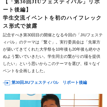
【「第30回JIUフェスティバル」リポ
ート後編】
学生交流イベントを初のハイフレック
ス形式で披露
記念すべき第30回目の開催となる今回の「JIUフェステ
ィバル」のテーマは「繋ぐ」。実行委員会は「先輩方
が築いてきてくれた大学祭を10年後も20年後も絶やさ
ぬよう繋いでいきたい。学生同士の繋がりの場を提供
したい」という思いからこのテーマを選び、様々なイ
ベントを企画しました。
第30回JIUフェスティバル リポート後編