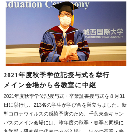
2021年度秋季学位記授与式を挙行
メイン会場から各教室に中継
2021年度秋季学位記授与式・卒業証書授与式を８月31
日に挙行し、213名の学生が学び舎を巣立ちました。新
型コロナウイルスの感染予防のため、千葉東金キャン
パスのメイン会場には、昨年度の秋季・春季と同様に
各学部・研究科の代表のみが入場し、ほかの卒業・修