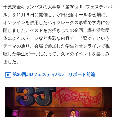
千葉東金キャンパスの大学祭「第30回JIUフェスティバ
ル」を11月６日に開催し、水田記念ホールを会場に、
オンラインを併用したハイフレックス形式で学内に公
開しました。ゲストをお招きしての企画、課外活動団
体によるステージなど多彩な内容で、「繋ぐ」という
テーマの通り、会場で参加した学生とオンラインで視
聴した学生が一つになって、久々のイベントを楽しみ
ました。
第30回JIUフェスティバル リポート前編