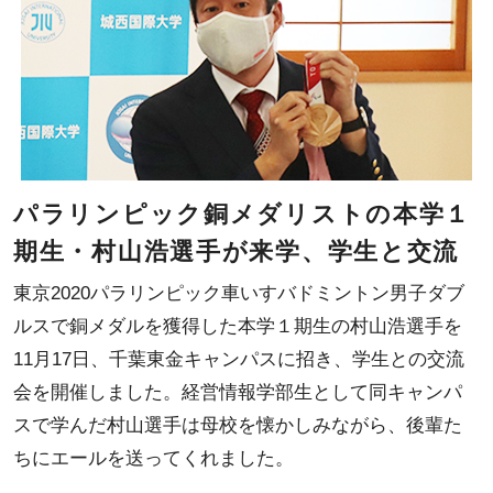
パラリンピック銅メダリストの本学１
期生・村山浩選手が来学、学生と交流
東京2020パラリンピック車いすバドミントン男子ダブ
ルスで銅メダルを獲得した本学１期生の村山浩選手を
11月17日、千葉東金キャンパスに招き、学生との交流
会を開催しました。経営情報学部生として同キャンパ
スで学んだ村山選手は母校を懐かしみながら、後輩た
ちにエールを送ってくれました。