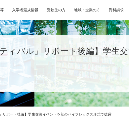
等
入学者選抜情報
受験生の方
地域・企業の方
資料請求
ェスティバル」リポート後編】学生
バル」リポート後編】学生交流イベントを初のハイフレックス形式で披露