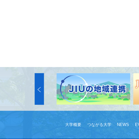
大学概要
つながる大学
NEWS
E