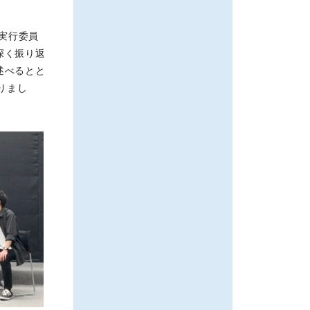
た実行委員
深く振り返
述べるとと
りまし