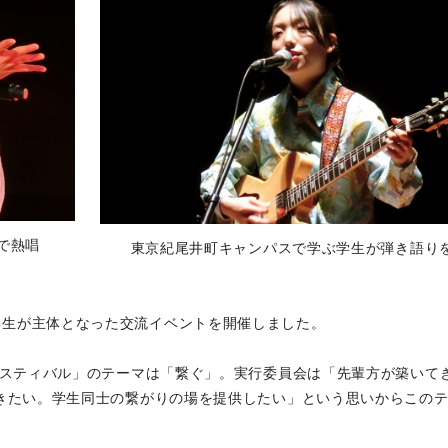
で熱唱
東京紀尾井町キャンパスで学ぶ学生が弾き語り
学生が主体となった交流イベントを開催しました。
フェスティバル」のテーマは「繋ぐ」。実行委員会は「先輩方が築いて
いきたい。学生同士の繋がりの場を提供したい」という思いからこの