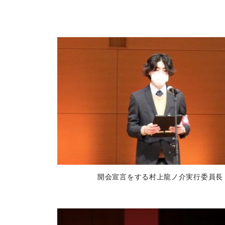
開会宣言をする村上龍ノ介実行委員長