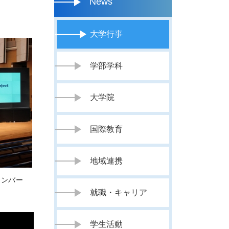
News
大学行事
学部学科
大学院
国際教育
地域連携
のメンバー
就職・キャリア
学生活動