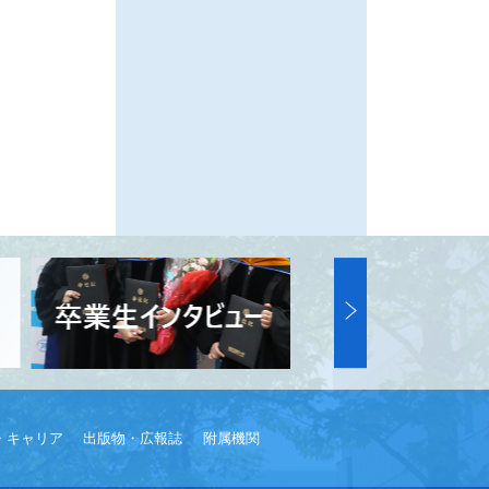
・キャリア
出版物・広報誌
附属機関