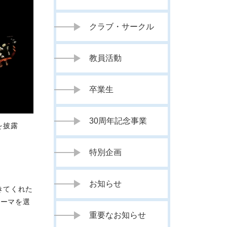
クラブ・サークル
教員活動
卒業生
30周年記念事業
を披露
特別企画
お知らせ
きてくれた
テーマを選
重要なお知らせ