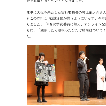
祭を象徴するイベントとなりました。
無事に大役を果たした実行委員長の村上龍ノ介さん
もこの2年は、勧誘活動が思うようにいかず、今年
りました。「6名の学友委員に加え、オンライン配
もに、「頑張ったら頑張った分だけ結果はついて
た。