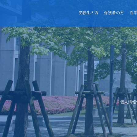
受験生の方
保護者の方
在
個人情報