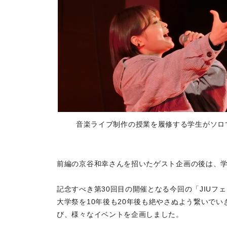
音楽ライブ制作の授業を履修する学生がソロ
前編の京谷和幸さんを招いたゲスト企画の後は、
記念すべき第30回目の開催となる今回の「JIU
大学祭を10年後も20年後も絶やさぬよう繋いで
び、様々なイベントを企画しました。