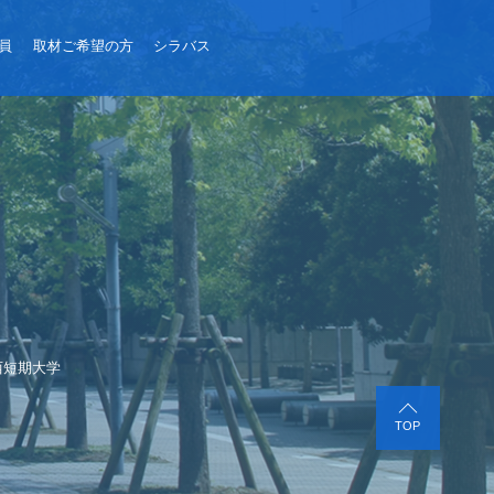
員
取材ご希望の方
シラバス
西短期大学
TOP