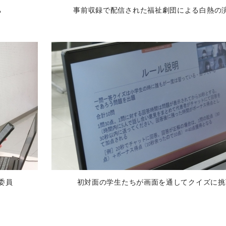
ち
事前収録で配信された福祉劇団による白熱の
委員
初対面の学生たちが画面を通してクイズに挑