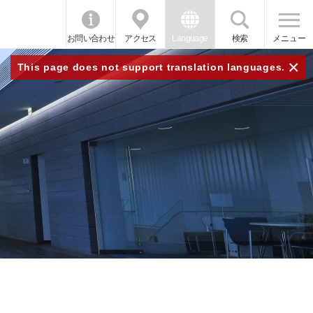
お問い合わせ
アクセス
Language
検索
メニュー
×
This page does not support translation languages.