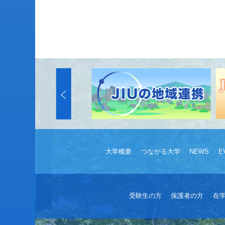
大学概要
つながる大学
NEWS
E
受験生の方
保護者の方
在