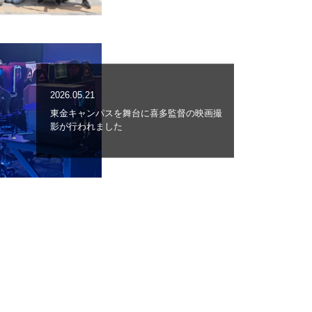
2026.05.21
東金キャンパスを舞台に喜多監督の映画撮
影が行われました