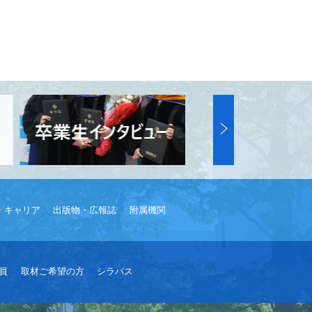
・キャリア
出版物・広報誌
附属機関
員
取材ご希望の方
シラバス