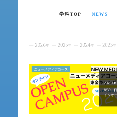
学科TOP
NEWS
2026
2025
2024
2023
年
年
年
年
ニューメディアコース
2026.08
8/30
インオ