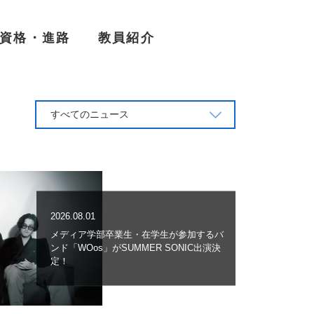
資格・進路
教員紹介
すべてのニュース
2026.08.01
メディア学部卒業生・在学生が参加するバ
ンド「WOos」がSUMMER SONIC出演決
定！