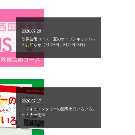
2026.07.28
映像芸術コース 夏のオープンキャンパス
のお知らせ（7月26日、8月2日23日）
2026.07.17
「ドキュメンタリーの国際出口いろいろ」
セミナー開催