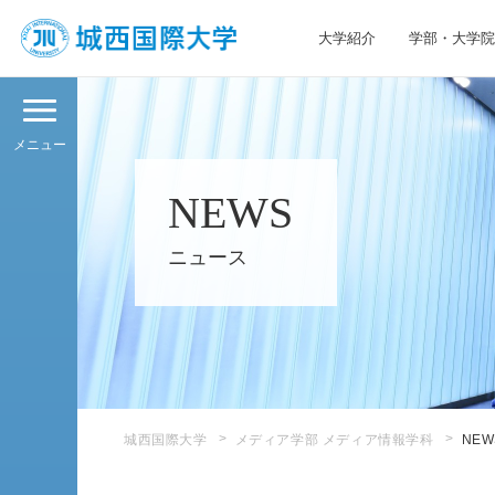
大学紹介
学部・大学院
JIU 城西国際大学
メニュー
NEWS
ニュース
城西国際大学
メディア学部 メディア情報学科
NEW