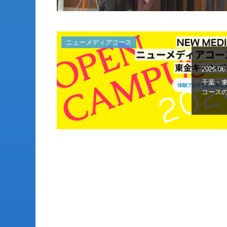
ニューメディアコース
2026.06
千葉・
コースの