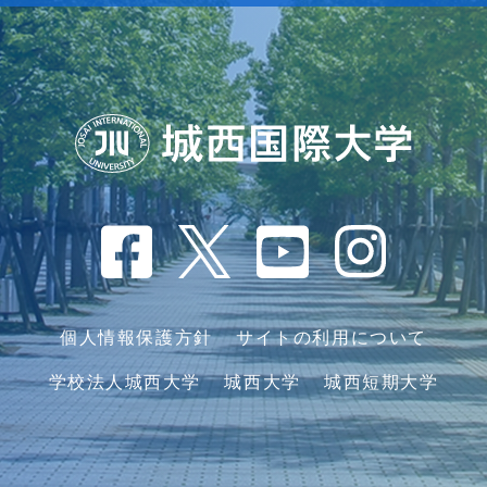
個人情報保護方針
サイトの利用について
学校法人城西大学
城西大学
城西短期大学