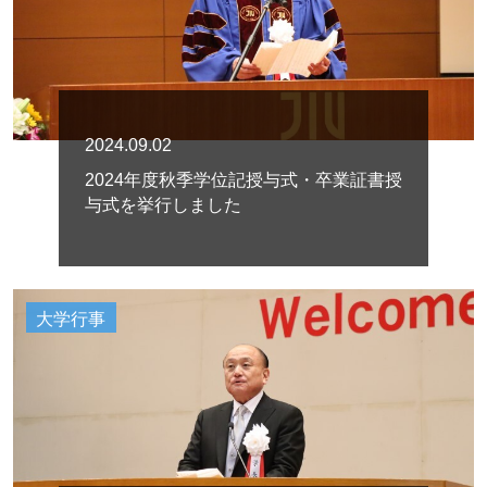
2024.09.02
2024年度秋季学位記授与式・卒業証書授
与式を挙行しました
大学行事