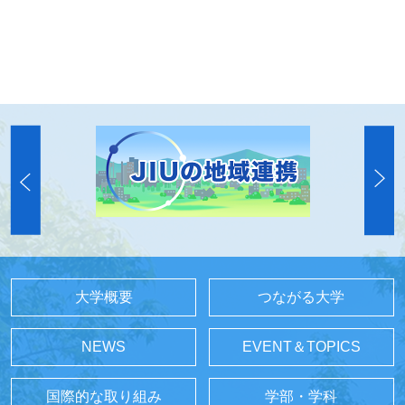
大学概要
つながる大学
NEWS
EVENT＆TOPICS
国際的な取り組み
学部・学科