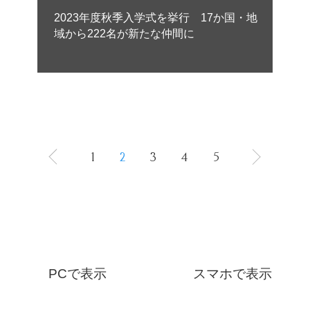
2023年度秋季入学式を挙行 17か国・地
域から222名が新たな仲間に
1
2
3
4
5
PCで表示
スマホで表示