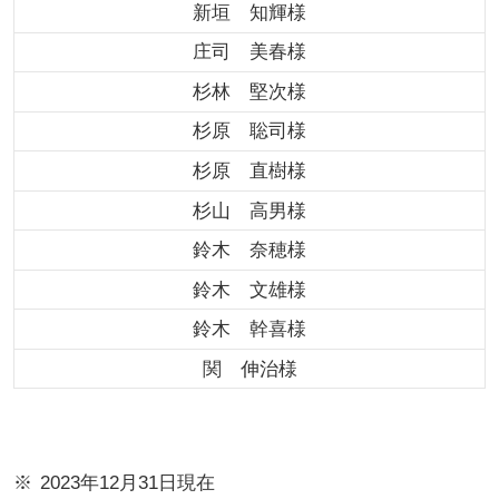
新垣 知輝様
庄司 美春様
杉林 堅次様
杉原 聡司様
杉原 直樹様
杉山 高男様
鈴木 奈穂様
鈴木 文雄様
鈴木 幹喜様
関 伸治様
2023年12月31日現在