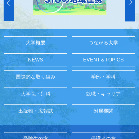
大学概要
つながる大学
NEWS
EVENT＆TOPICS
国際的な取り組み
学部・学科
大学院・別科
就職・キャリア
出版物・広報誌
附属機関
受験生の方
保護者の方