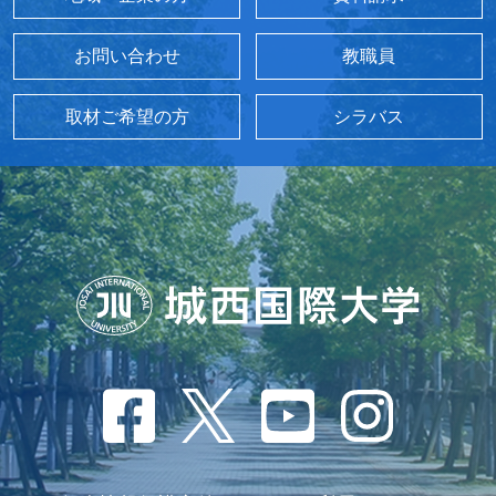
お問い合わせ
教職員
取材ご希望の方
シラバス