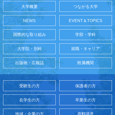
大学概要
つながる大学
NEWS
EVENT＆TOPICS
国際的な取り組み
学部・学科
大学院・別科
就職・キャリア
出版物・広報誌
附属機関
受験生の方
保護者の方
在学生の方
卒業生の方
地域・企業の方
資料請求