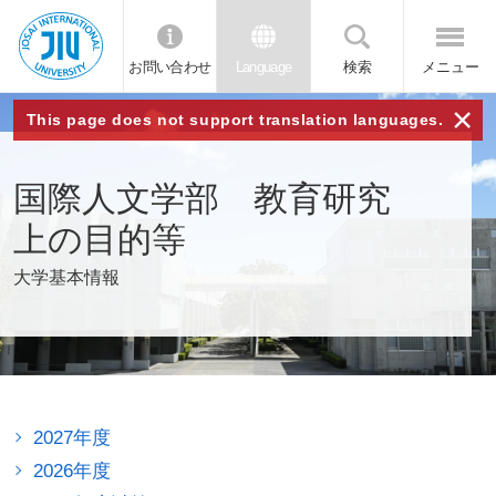
お問い合わせ
Language
検索
メニュー
JIU 城西国
×
This page does not support translation languages.
際大学
国際人文学部 教育研究
上の目的等
大学基本情報
2027年度
2026年度