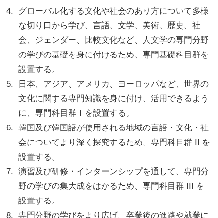
グローバル化する文化や社会のあり方について多様
な切り口から学び、言語、文学、美術、歴史、社
会、ジェンダー、比較文化など、人文学の専門分野
の学びの基礎を身に付けるため、専門基礎科目群を
設置する。
日本、アジア、アメリカ、ヨーロッパなど、世界の
文化に関する専門知識を身に付け、活用できるよう
に、専門科目群Ｉを設置する。
韓国及び韓国語が使用される地域の言語・文化・社
会についてより深く探究するため、専門科目群 II を
設置する。
演習及び研修・インターンシップを通して、専門分
野の学びの集大成をはかるため、専門科目群 III を
設置する。
専門分野の学びをより広げ、卒業後の進路や就業に