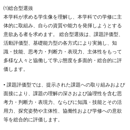
⑴総合型選抜
本学科が求める学生像を理解し、本学科での学修に主
体的に取組み、自らの資質や能力を発揮しようとする
意欲ある者を求めます。 総合型選抜は、課題評価型、
活動評価型、基礎能力型の各方式により実施し、知
識・技能、思考力・判断力・表現力、主体性をもって
多様な人々と協働して学ぶ態度を多面的・総合的に評
価します。
• 課題評価型では、提示された課題への取り組みおよび
面接により、課題の理解の深さおよび論理性を含む思
考力・判断力・表現力、ならびに知識・技能とその活
用力、探究姿勢や主体性、協働性および学修への意欲
等を総合的に評価します。