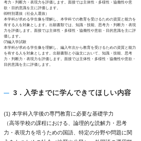
考力・判断力・表現力を評価します。面接では主体性・多様性・協働性や意
欲・目的意識を主に評価します。
⑹特別選抜（社会人選抜）
本学科が求める学生像を理解し、本学科での教育を受けるための資質と能力を
有する人を対象とします。出願書類では、知識・技能、思考力・判断力・表現
力を評価します。面接では主体性・多様性・協働性や意欲・目的意識を主に評
価します。
⑺編入学試験
本学科が求める学生像を理解し、編入年次から教育を受けるための資質と能力
を有する人を対象とします。出願書類と小論文において、知識・技能、思考
力・判断力・表現力を評価します。面接では主体性・多様性・協働性や意欲・
目的意識を主に評価します。
3．入学までに学んできてほしい内容
(1) 本学科入学後の専門教育に必要な基礎学力
（高等学校の課程における、論理的な読解力・思考
力・表現力を培うための国語、特定の分野や問題に関