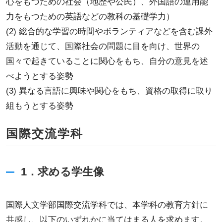
心をもつための社会（地歴や公民）、外国語の運用能
力をもつための英語などの教科の基礎学力）
(2) 総合的な学習の時間やボランティアなどを含む課外
活動を通じて、国際社会の問題に目を向け、世界の
国々で起きていることに関心をもち、自分の意見を述
べようとする姿勢
(3) 異なる言語に興味や関心をもち、資格の取得に取り
組もうとする姿勢
国際交流学科
1．求める学生像
国際人文学部国際交流学科では、本学科の教育方針に
共感し、以下のいずれかに当てはまる人を求めます。