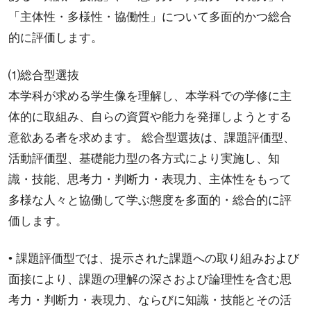
「主体性・多様性・協働性」について多面的かつ総合
的に評価します。
⑴総合型選抜
本学科が求める学生像を理解し、本学科での学修に主
体的に取組み、自らの資質や能力を発揮しようとする
意欲ある者を求めます。 総合型選抜は、課題評価型、
活動評価型、基礎能力型の各方式により実施し、知
識・技能、思考力・判断力・表現力、主体性をもって
多様な人々と協働して学ぶ態度を多面的・総合的に評
価します。
• 課題評価型では、提示された課題への取り組みおよび
面接により、課題の理解の深さおよび論理性を含む思
考力・判断力・表現力、ならびに知識・技能とその活