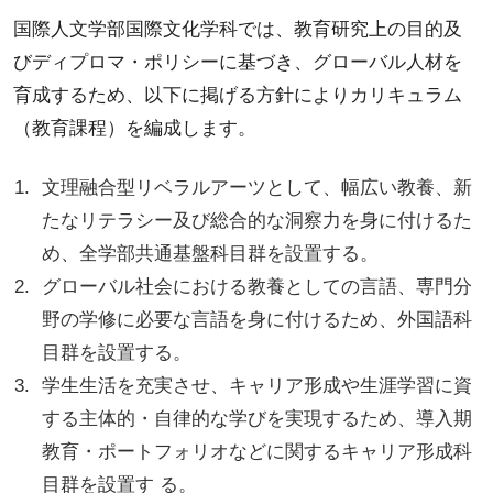
国際人文学部国際文化学科では、教育研究上の目的及
びディプロマ・ポリシーに基づき、グローバル人材を
育成するため、以下に掲げる方針によりカリキュラム
（教育課程）を編成します。
文理融合型リベラルアーツとして、幅広い教養、新
たなリテラシー及び総合的な洞察力を身に付けるた
め、全学部共通基盤科目群を設置する。
グローバル社会における教養としての言語、専門分
野の学修に必要な言語を身に付けるため、外国語科
目群を設置する。
学生生活を充実させ、キャリア形成や生涯学習に資
する主体的・自律的な学びを実現するため、導入期
教育・ポートフォリオなどに関するキャリア形成科
目群を設置す る。