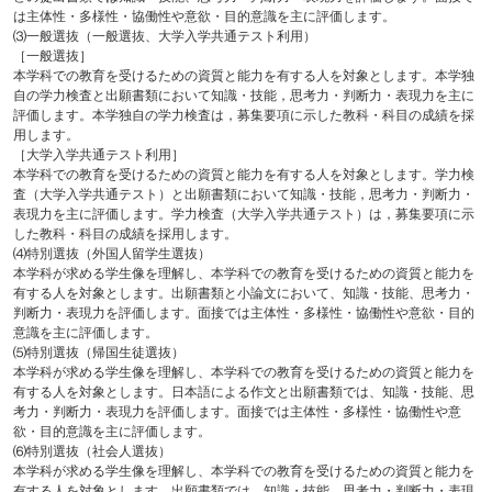
は主体性・多様性・協働性や意欲・目的意識を主に評価します。
⑶一般選抜（一般選抜、大学入学共通テスト利用）
［一般選抜］
本学科での教育を受けるための資質と能力を有する人を対象とします。本学独
自の学力検査と出願書類において知識・技能，思考力・判断力・表現力を主に
評価します。本学独自の学力検査は，募集要項に示した教科・科目の成績を採
用します。
［大学入学共通テスト利用］
本学科での教育を受けるための資質と能力を有する人を対象とします。学力検
査（大学入学共通テスト）と出願書類において知識・技能，思考力・判断力・
表現力を主に評価します。学力検査（大学入学共通テスト）は，募集要項に示
した教科・科目の成績を採用します。
⑷特別選抜（外国人留学生選抜）
本学科が求める学生像を理解し、本学科での教育を受けるための資質と能力を
有する人を対象とします。出願書類と小論文において、知識・技能、思考力・
判断力・表現力を評価します。面接では主体性・多様性・協働性や意欲・目的
意識を主に評価します。
⑸特別選抜（帰国生徒選抜）
本学科が求める学生像を理解し、本学科での教育を受けるための資質と能力を
有する人を対象とします。日本語による作文と出願書類では、知識・技能、思
考力・判断力・表現力を評価します。面接では主体性・多様性・協働性や意
欲・目的意識を主に評価します。
⑹特別選抜（社会人選抜）
本学科が求める学生像を理解し、本学科での教育を受けるための資質と能力を
有する人を対象とします。出願書類では、知識・技能、思考力・判断力・表現