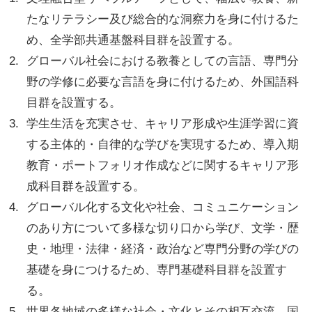
たなリテラシー及び総合的な洞察力を身に付けるた
め、全学部共通基盤科目群を設置する。
グローバル社会における教養としての言語、専門分
野の学修に必要な言語を身に付けるため、外国語科
目群を設置する。
学生生活を充実させ、キャリア形成や生涯学習に資
する主体的・自律的な学びを実現するため、導入期
教育・ポートフォリオ作成などに関するキャリア形
成科目群を設置する。
グローバル化する文化や社会、コミュニケーション
のあり方について多様な切り口から学び、文学・歴
史・地理・法律・経済・政治など専門分野の学びの
基礎を身につけるため、専門基礎科目群を設置す
る。
世界各地域の多様な社会・文化とその相互交流、国