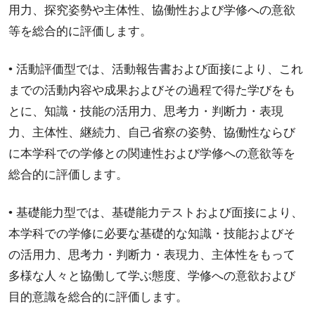
用力、探究姿勢や主体性、協働性および学修への意欲
等を総合的に評価します。
• 活動評価型では、活動報告書および面接により、これ
までの活動内容や成果およびその過程で得た学びをも
とに、知識・技能の活用力、思考力・判断力・表現
力、主体性、継続力、自己省察の姿勢、協働性ならび
に本学科での学修との関連性および学修への意欲等を
総合的に評価します。
• 基礎能力型では、基礎能力テストおよび面接により、
本学科での学修に必要な基礎的な知識・技能およびそ
の活用力、思考力・判断力・表現力、主体性をもって
多様な人々と協働して学ぶ態度、学修への意欲および
目的意識を総合的に評価します。