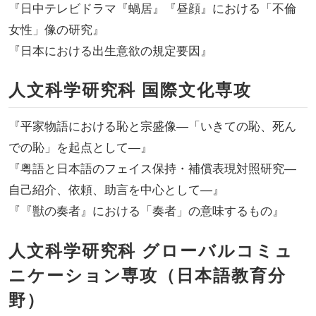
『日中テレビドラマ『蝸居』『昼顔』における「不倫
女性」像の研究』
『日本における出生意欲の規定要因』
人文科学研究科 国際文化専攻
『平家物語における恥と宗盛像―「いきての恥、死ん
での恥」を起点として―』
『粤語と日本語のフェイス保持・補償表現対照研究―
自己紹介、依頼、助言を中心として―』
『『獣の奏者』における「奏者」の意味するもの』
人文科学研究科 グローバルコミュ
ニケーション専攻（日本語教育分
野）