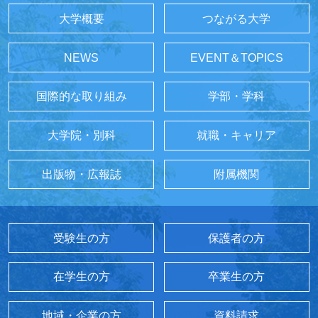
大学概要
つながる大学
NEWS
EVENT＆TOPICS
国際的な取り組み
学部・学科
大学院・別科
就職・キャリア
出版物・広報誌
附属機関
受験生の方
保護者の方
在学生の方
卒業生の方
地域・企業の方
資料請求