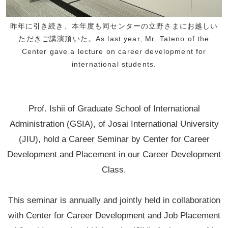
昨年に引き続き、本年度も同センターの立野さまにお越しい
ただきご講演頂いた。As last year, Mr. Tateno of the
Center gave a lecture on career development for
international students.
Prof. Ishii of Graduate School of International
Administration (GSIA), of Josai International University
(JIU), hold a Career Seminar by Center for Career
Development and Placement in our Career Development
Class.
This seminar is annually and jointly held in collaboration
with Center for Career Development and Job Placement