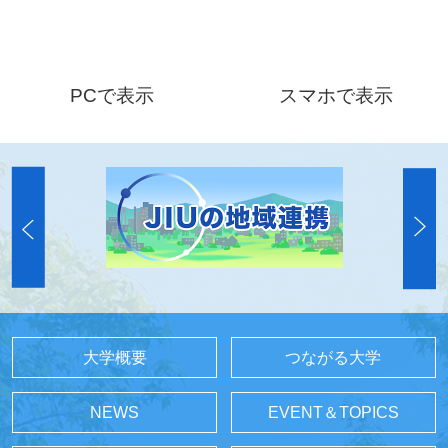
PCで表示
スマホで表示
大学概要
つながる大学
NEWS
EVENT＆TOPICS