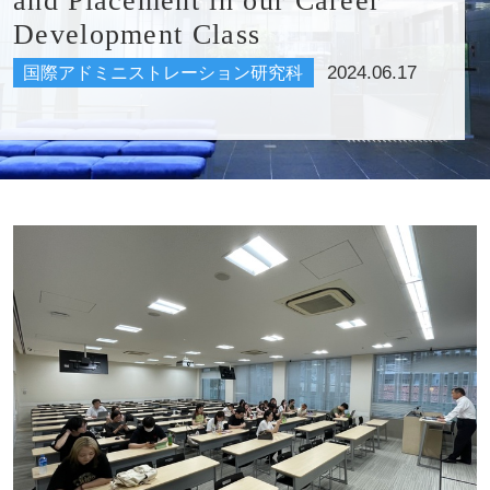
and Placement in our Career
Development Class
2024.06.17
国際アドミニストレーション研究科