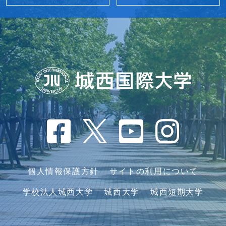
個人情報保護方針
サイトの利用について
学校法人城西大学
城西大学
城西短期大学