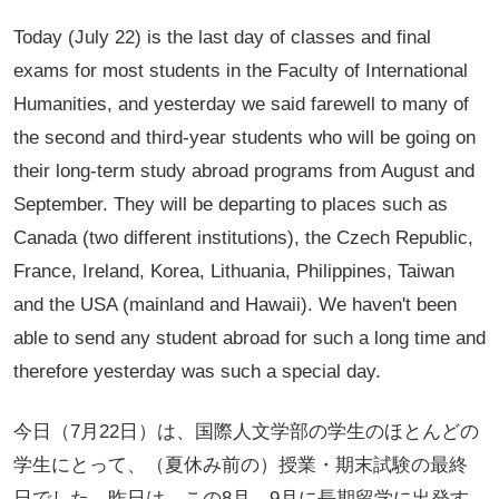
Today (July 22) is the last day of classes and final
exams for most students in the Faculty of International
Humanities, and yesterday we said farewell to many of
the second and third-year students who will be going on
their long-term study abroad programs from August and
September. They will be departing to places such as
Canada (two different institutions), the Czech Republic,
France, Ireland, Korea, Lithuania, Philippines, Taiwan
and the USA (mainland and Hawaii). We haven't been
able to send any student abroad for such a long time and
therefore yesterday was such a special day.
今日（7月22日）は、国際人文学部の学生のほとんどの
学生にとって、（夏休み前の）授業・期末試験の最終
日でした。昨日は、この8月、9月に長期留学に出発す