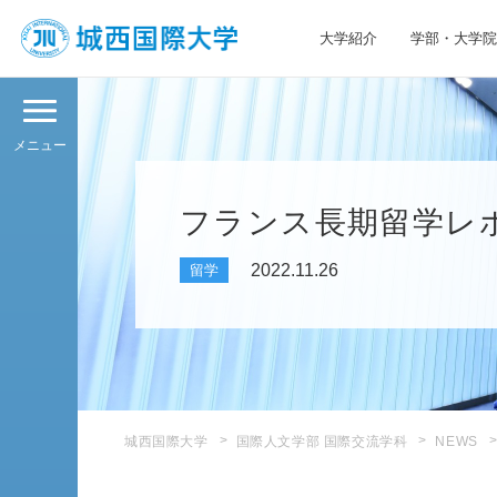
大学紹介
学部・大学院
JIU 城西国際大学
メニュー
フランス長期留学レ
2022.11.26
留学
城西国際大学
国際人文学部 国際交流学科
NEWS