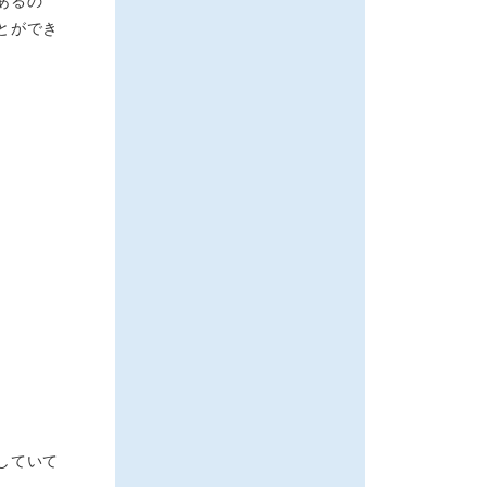
あるの
とができ
していて