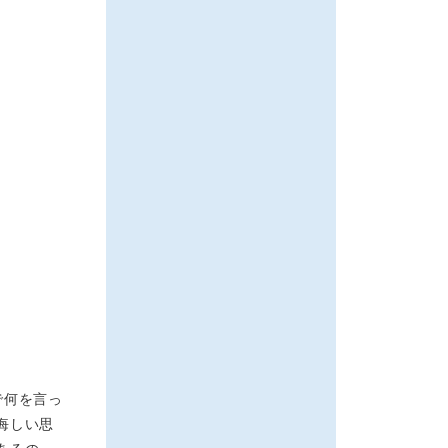
で何を言っ
悔しい思