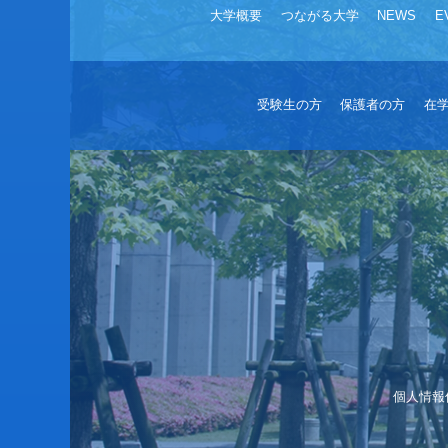
大学概要
つながる大学
NEWS
E
受験生の方
保護者の方
在
個人情報