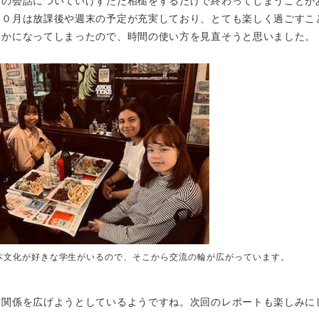
プの会話についていけずただ相槌をするだけで終わってしまうことが
１０月は放課後や週末の予定が充実しており、とても楽しく過ごすこ
疎かになってしまったので、時間の使い方を見直そうと思いました。
本文化が好きな学生がいるので、そこから交流の輪が広がっています。
友関係を広げようとしているようですね。次回のレポートも楽しみに