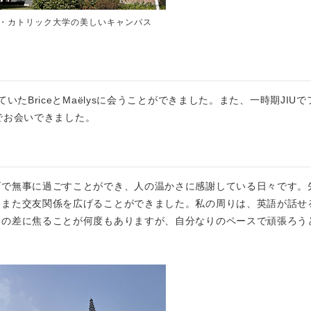
・カトリック大学の美しいキャンパス
たBriceとMaëlysに会うことができました。また、一時期JIU
介でお会いできました。
げで無事に過ごすことができ、人の温かさに感謝している日々です。
、また交友関係を広げることができました。私の周りは、英語が話せ
との差に焦ることが何度もありますが、自分なりのペースで頑張ろう