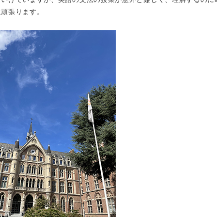
強頑張ります。