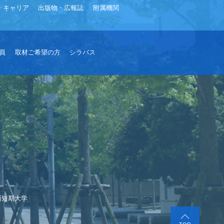
・キャリア
出版物・広報誌
附属機関
員
取材ご希望の方
シラバス
西短期大学