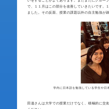
いをすることがよくあります。またまだにグルー
で、１１月はこの部分を改善していきたいです。
ました。その反面、授業の課題以外の自主勉強が
学内に日本語を勉強している学生や日
田邉さんは大学での授業だけでなく、積極的に交