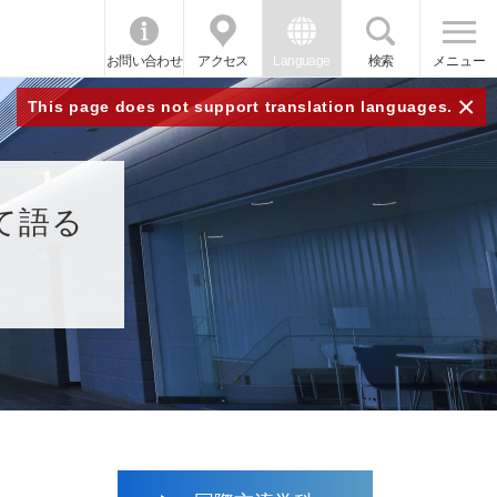
お問い合わせ
アクセス
Language
検索
メニュー
×
This page does not support translation languages.
て語る