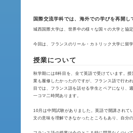
国際交流学科では、海外での学びを再開し
城西国際大学は、世界中の様々な国々の大学と協
今回は、フランスのリール・カトリック大学に留学
授業について
秋学期には8科目を、全て英語で受けています。授
業も履修したかったのですが、フランス語で行わ
目では、フランス語を話せる学生とペアになり、
一コマ二時間あります。
10月は中間試験がありました。英語で開講されて
文の意味を理解できなかったところもあり、自分
フランス語の授業は今のところ特に問題なくつい