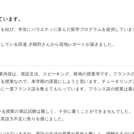
ています。
定を結び、学生にバラエティに富んだ留学プログラムを提供していま
している田邉 夕鶴羽さんから現地レポートが届きました。
業内容は、英語文法、スピーキング、映画の授業等です。フランス
れる授業なので、来学期の課題にしようと思います。チュータリング
週に一度フランス語を教えてもらっています。フランス語の授業は週
いる授業の筆記試験は難しく、十分に書くことができませんでした。
の英語力不足に焦りを感じました。
ていけていますが、英語の文法の授業が意外と難しく、理解するのに