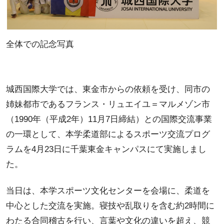
全体での記念写真
城西国際大学では、東金市からの依頼を受け、同市の
姉妹都市であるフランス・リュエイユ＝マルメゾン市
（1990年（平成2年）11月7日締結）との国際交流事業
の一環として、本学柔道部によるスポーツ交流プログ
ラムを4月23日に千葉東金キャンパスにて実施しまし
た。
当日は、本学スポーツ文化センターを会場に、柔道を
中心とした交流を実施。寝技や乱取りを含む約2時間に
わたる合同稽古を行い、言葉や文化の違いを超え、競