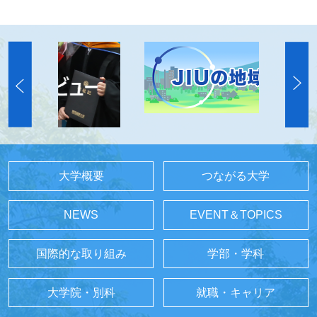
大学概要
つながる大学
NEWS
EVENT＆TOPICS
国際的な取り組み
学部・学科
大学院・別科
就職・キャリア