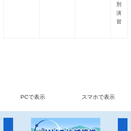
別
演
習
PCで表示
スマホで表示