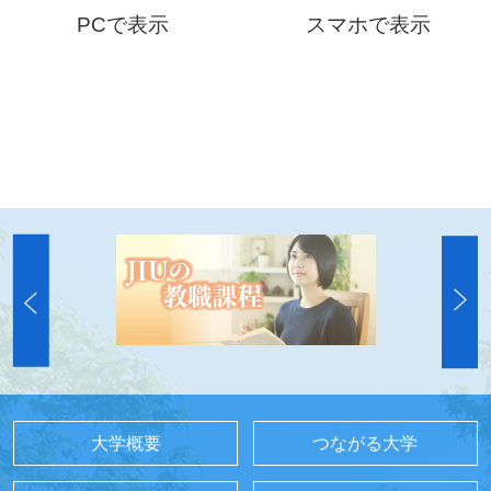
PCで表示
スマホで表示
大学概要
つながる大学