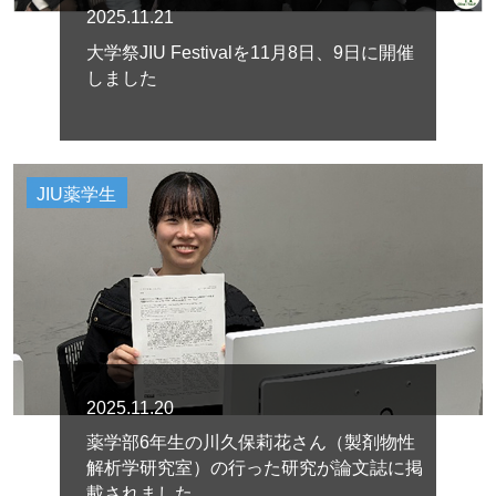
2025.11.21
大学祭JIU Festivalを11月8日、9日に開催
しました
JIU薬学生
2025.11.20
薬学部6年生の川久保莉花さん（製剤物性
解析学研究室）の行った研究が論文誌に掲
載されました