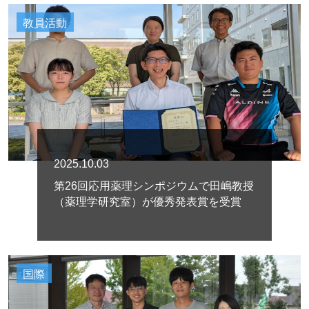
教員活動
2025.10.03
第26回応用薬理シンポジウムで田嶋教授
（薬理学研究室）が優秀発表賞を受賞
国際