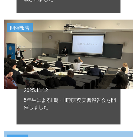
開催報告
2025.11.12
5年生によるII期・III期実務実習報告会を開
催しました