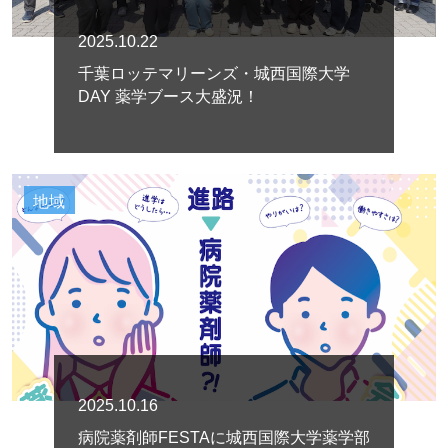
2025.10.22
千葉ロッテマリーンズ・城西国際大学
DAY 薬学ブース大盛況！
地域
2025.10.16
病院薬剤師FESTAに城西国際大学薬学部