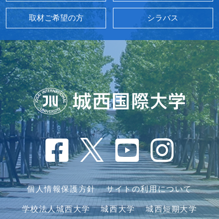
取材ご希望の方
シラバス
個人情報保護方針
サイトの利用について
学校法人城西大学
城西大学
城西短期大学