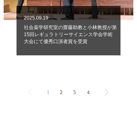
2025.09.19
社会薬学研究室の齋藤助教と小林教授が第
15回レギュラトリーサイエンス学会学術
大会にて優秀口演者賞を受賞
1
2
3
4