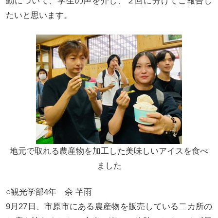
動について、学生の声を介し、２回に分けてご報告し
たいと思います。
地元で取れる農産物を加工した美味しいアイスを食べ
ました
○観光学部4年 余 芊雨
9月27日、市原市にある農産物を販売している二カ所の