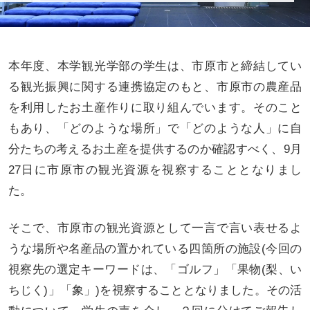
本年度、本学観光学部の学生は、市原市と締結してい
る観光振興に関する連携協定のもと、市原市の農産品
を利用したお土産作りに取り組んでいます。そのこと
もあり、「どのような場所」で「どのような人」に自
分たちの考えるお土産を提供するのか確認すべく、9月
27日に市原市の観光資源を視察することとなりまし
た。
そこで、市原市の観光資源として一言で言い表せるよ
うな場所や名産品の置かれている四箇所の施設(今回の
視察先の選定キーワードは、「ゴルフ」「果物(梨、い
ちじく)」「象」)を視察することとなりました。その活