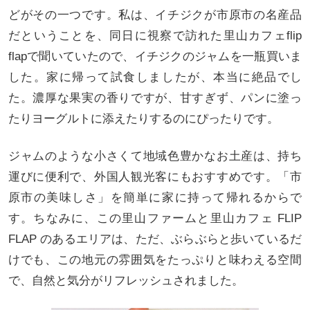
どがその一つです。私は、イチジクが市原市の名産品
だということを、同日に視察で訪れた里山カフェflip
flapで聞いていたので、イチジクのジャムを一瓶買いま
した。家に帰って試食しましたが、本当に絶品でし
た。濃厚な果実の香りですが、甘すぎず、パンに塗っ
たりヨーグルトに添えたりするのにぴったりです。
ジャムのような小さくて地域色豊かなお土産は、持ち
運びに便利で、外国人観光客にもおすすめです。「市
原市の美味しさ」を簡単に家に持って帰れるからで
す。ちなみに、この里山ファームと里山カフェ FLIP
FLAP のあるエリアは、ただ、ぶらぶらと歩いているだ
けでも、この地元の雰囲気をたっぷりと味わえる空間
で、自然と気分がリフレッシュされました。