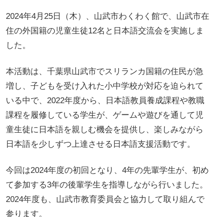
2024年4月25日（木）、山武市わくわく館で、山武市在
住の外国籍の児童生徒12名と日本語交流会を実施しま
した。
本活動は、千葉県山武市でスリランカ国籍の住民が急
増し、子どもを受け入れた小中学校が対応を迫られて
いる中で、2022年度から、日本語教員養成課程や教職
課程を履修している学生が、ゲームや遊びを通して児
童生徒に日本語を親しむ機会を提供し、楽しみながら
日本語を少しずつ上達させる日本語支援活動です。
今回は2024年度の初回となり、4年の先輩学生が、初め
て参加する3年の後輩学生を指導しながら行いました。
2024年度も、山武市教育委員会と協力して取り組んで
参ります。