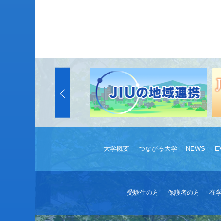
大学概要
つながる大学
NEWS
E
受験生の方
保護者の方
在