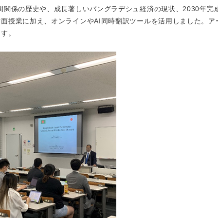
間関係の歴史や、成長著しいバングラデシュ経済の現状、2030年完
面授業に加え、オンラインやAI同時翻訳ツールを活用しました。ア
ます。