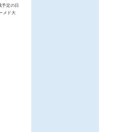
成予定の日
ーメド大