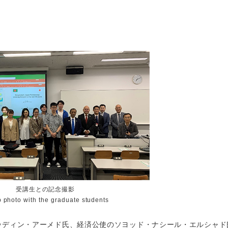
受講生との記念撮影
 photo with the graduate students
ブッディン・アーメド氏、経済公使のソヨッド・ナシール・エルシャド