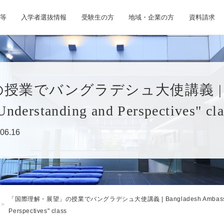
等
入学者選抜情報
受験生の方
地域・企業の方
資料請求
バングラデシュ大使講義 | Banglad
 Understanding and Perspectives" cla
06.16
「国際理解・展望」の授業でバングラデシュ大使講義 | Bangladesh Ambassador's lec
Perspectives" class