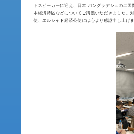
トスピーカーに迎え、日本-バングラデシュの二国
本経済特区などについてご講義いただきました。対
使、エルシャド経済公使には心より感謝申し上げ