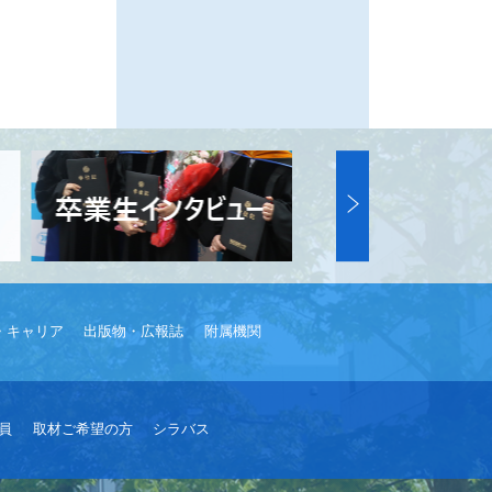
・キャリア
出版物・広報誌
附属機関
員
取材ご希望の方
シラバス