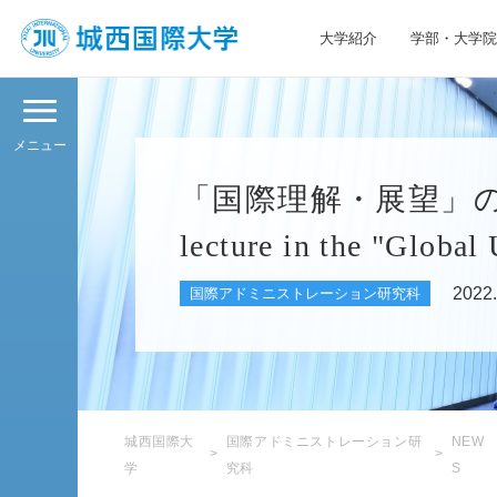
大学紹介
学部・大学院
JIU 城西国際大学
メニュー
「国際理解・展望」の授業で
lecture in the "Global
2022.
国際アドミニストレーション研究科
城西国際大
国際アドミニストレーション研
NEW
学
究科
S