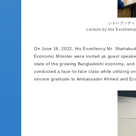
シャハブッディ
Lecture by His Excellen
On June 16, 2022, His Excellency Mr. Shahabu
Economic Minister were invited as guest speake
state of the growing Bangladeshi economy, an
conducted a face-to-face class while utilizing o
sincere gratitude to Ambassador Ahmed and Ec