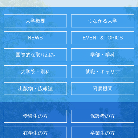
大学概要
つながる大学
NEWS
EVENT＆TOPICS
国際的な取り組み
学部・学科
大学院・別科
就職・キャリア
出版物・広報誌
附属機関
受験生の方
保護者の方
在学生の方
卒業生の方