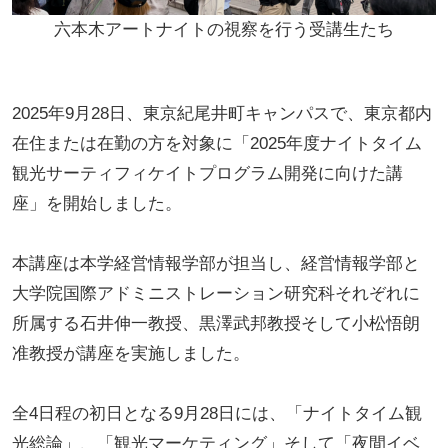
六本木アートナイトの視察を行う受講生たち
2025年9月28日、東京紀尾井町キャンパスで、東京都内
在住または在勤の方を対象に「2025年度ナイトタイム
観光サーティフィケイトプログラム開発に向けた講
座」を開始しました。
本講座は本学経営情報学部が担当し、経営情報学部と
大学院国際アドミニストレーション研究科それぞれに
所属する石井伸一教授、黒澤武邦教授そして小松悟朗
准教授が講座を実施しました。
全4日程の初日となる9月28日には、「ナイトタイム観
光総論」、「観光マーケティング」そして「夜間イベ