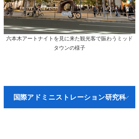
六本木アートナイトを見に来た観光客で賑わうミッド
タウンの様子
国際アドミニストレーション研究科