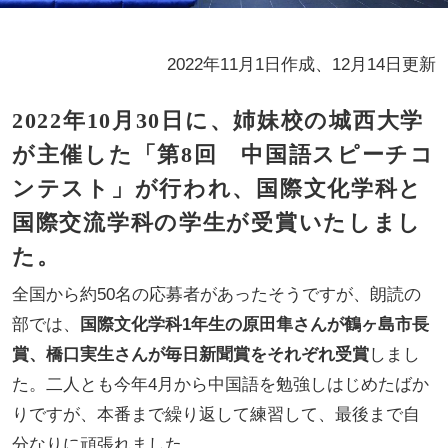
2022年11月1日作成、12月14日更新
2022年10月30日に、姉妹校の城西大学
が主催した「第8回 中国語スピーチコ
ンテスト」が行われ、国際文化学科と
国際交流学科の学生が受賞いたしまし
た。
全国から約50名の応募者があったそうですが、朗読の
部では、
国際文化学科1年生の原田隼さんが鶴ヶ島市長
賞、橋口実生さんが毎日新聞賞をそれぞれ受賞
しまし
た。二人とも今年4月から中国語を勉強しはじめたばか
りですが、本番まで繰り返して練習して、最後まで自
分なりに頑張れました。