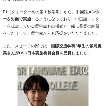
F1（クォーター制の第１秋学期）から、
中国語メンタ
ーを対面で実施
するようになっており、中国語メンタ
ーを担当している留学生も出場者と一緒に発音の練習
をしたりして、留学生からも応援をいただきました。
また、スピーチの部では、
国際交流学科3年生の飯島夏
美さんがHSK日本実施委員会賞を受賞
しました。