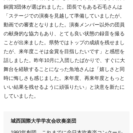
銅賞3団体が選ばれました。団長でもある石毛さんは
「ステージでの演奏を見越して準備していましたが、
動画での審査となりました。演奏メンバー以外の団員
の献身的な協力もあり、とても良い状態の録音を撮る
ことが出来ました。県勢ではトップの成績を残せまし
たが、来年度こそは金賞を目指したいです」と感想を
話しました。昨年10月に入団したばかりで、すぐに大
舞台を経験することになった魚地さんは「嬉しさと同
時に悔しさも感じました。来年度、再来年度ともっと
いい結果を残せるように頑張りたい」と決意を新たに
していました。
城西国際大学学友会吹奏楽団
1992年創団。これまでに全日本吹奏楽コンクール