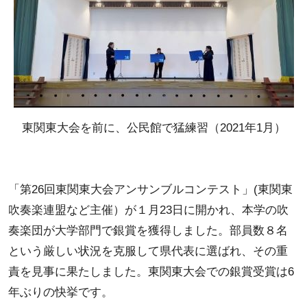
東関東大会を前に、公民館で猛練習（2021年1月）
「第26回東関東大会アンサンブルコンテスト」(東関東
吹奏楽連盟など主催）が１月23日に開かれ、本学の吹
奏楽団が大学部門で銀賞を獲得しました。部員数８名
という厳しい状況を克服して県代表に選ばれ、その重
責を見事に果たしました。東関東大会での銀賞受賞は6
年ぶりの快挙です。