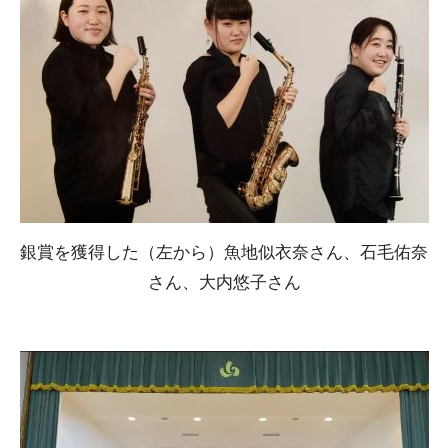
銀賞を獲得した（左から）魚地似衣奈さん、石毛佑奈
さん、大内悠子さん