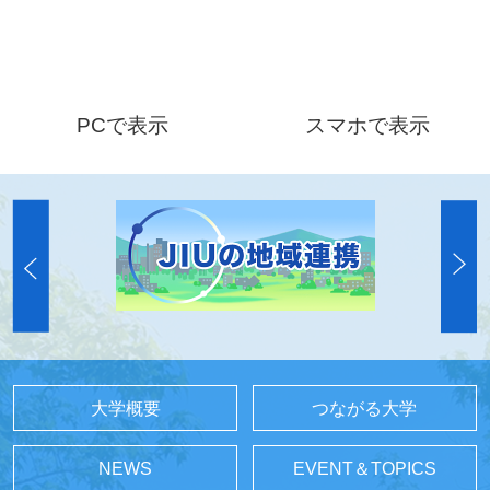
PCで表示
スマホで表示
大学概要
つながる大学
NEWS
EVENT＆TOPICS