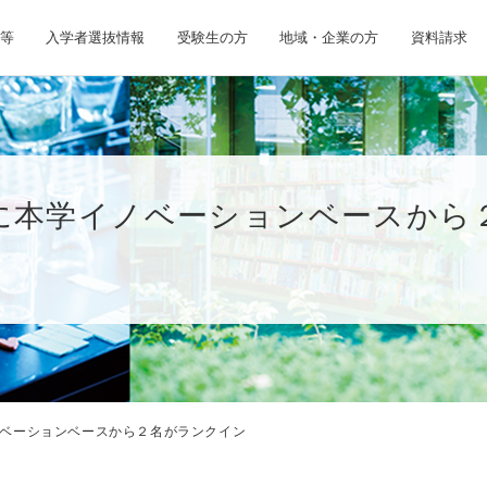
等
入学者選抜情報
受験生の方
地域・企業の方
資料請求
に本学イノベーションベースから
ベーションベースから２名がランクイン