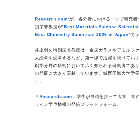
Research.com
*が、各分野におけるトップ研究
別栄誉教授が”
Best Materials Science Scientis
Best Chemistry Scientists 2026 in Japan
”で
井上明久特別栄誉教授は、金属ガラスやアモルファ
大綬章を受章するなど、第一線で活躍を続けていま
剤学分野の研究において広く知られる研究者であ
の発展に大きく貢献しています。城西国際大学学
す。
＊
Research.com
：学生が自信を持って大学、学
ライン学位情報の発信プラットフォーム。