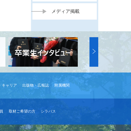
メディア掲載
・キャリア
出版物・広報誌
附属機関
員
取材ご希望の方
シラバス