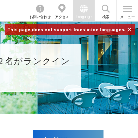
お問い合わせ
アクセス
Language
検索
メニュー
×
This page does not support translation languages.
２名がランクイン