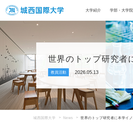
大学紹介
学部・大学院
JIU 城西国際大学
世界のトップ研究者
2026.05.13
教員活動
城西国際大学
News
世界のトップ研究者に本学イノ