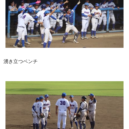
湧き立つベンチ