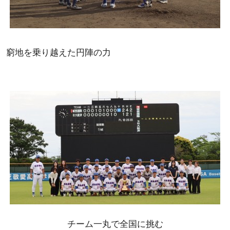
窮地を乗り越えた円陣の力
チーム一丸で全国に挑む