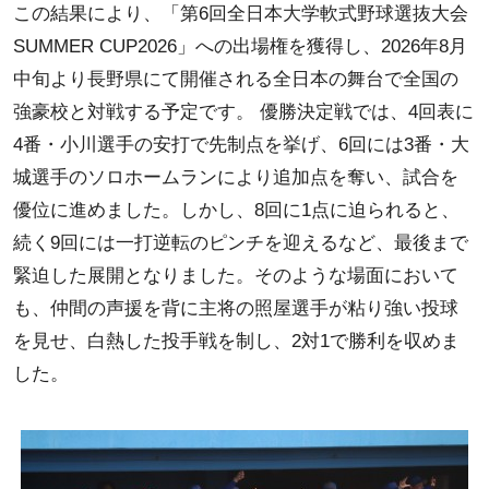
この結果により、「第6回全日本大学軟式野球選抜大会
SUMMER CUP2026」への出場権を獲得し、2026年8月
中旬より長野県にて開催される全日本の舞台で全国の
強豪校と対戦する予定です。 優勝決定戦では、4回表に
4番・小川選手の安打で先制点を挙げ、6回には3番・大
城選手のソロホームランにより追加点を奪い、試合を
優位に進めました。しかし、8回に1点に迫られると、
続く9回には一打逆転のピンチを迎えるなど、最後まで
緊迫した展開となりました。そのような場面において
も、仲間の声援を背に主将の照屋選手が粘り強い投球
を見せ、白熱した投手戦を制し、2対1で勝利を収めま
した。