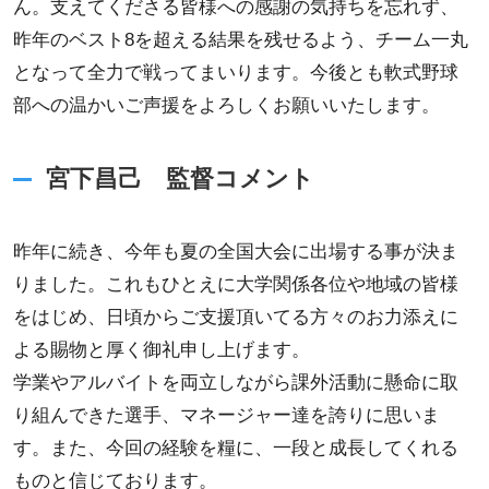
ん。支えてくださる皆様への感謝の気持ちを忘れず、
昨年のベスト8を超える結果を残せるよう、チーム一丸
となって全力で戦ってまいります。今後とも軟式野球
部への温かいご声援をよろしくお願いいたします。
宮下昌己 監督コメント
昨年に続き、今年も夏の全国大会に出場する事が決ま
りました。これもひとえに大学関係各位や地域の皆様
をはじめ、日頃からご支援頂いてる方々のお力添えに
よる賜物と厚く御礼申し上げます。
学業やアルバイトを両立しながら課外活動に懸命に取
り組んできた選手、マネージャー達を誇りに思いま
す。また、今回の経験を糧に、一段と成長してくれる
ものと信じております。