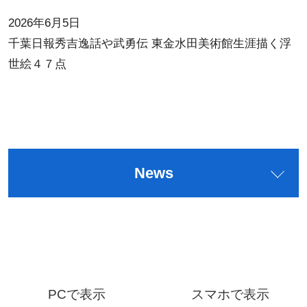
2026年6月5日
千葉日報秀吉逸話や武勇伝 東金水田美術館生涯描く浮
世絵４７点
News
PCで表示
スマホで表示