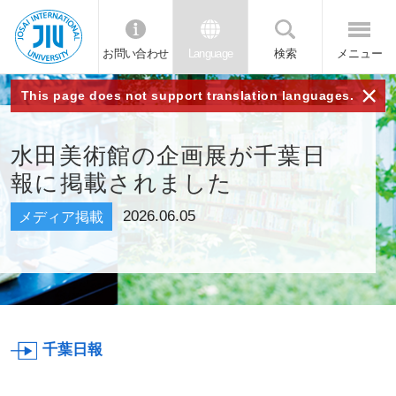
お問い合わせ
Language
検索
メニュー
JIU 城西国
×
This page does not support translation languages.
際大学
水田美術館の企画展が千葉日
報に掲載されました
2026.06.05
メディア掲載
千葉日報