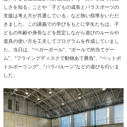
しさを知る」ことや「子どもの成長とパラスポーツの
支援は考え方が共通している」など熱い指導をいただ
きました。この講義での学びをもとに学生たちは、子
どもの年齢や身長などを想定しながら遊びのルールや
道具の使い方を工夫してプログラムを作成していまし
た。当日は、“ペガーボール”、“ボールで的当てゲー
ム”、“フライングディスクで動物あて勝負”、“ペットボ
トルボーリング”、“パラバルーン”などの遊びを行いま
した。