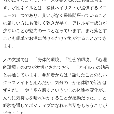
らかにすることで、ベースを整えるのにも役立ちま
す。水性ネイルとは、福祉ネイリストが提供するメニ
ューの一つであり、臭いがなく長時間座っていること
の厳しい方にも優しく乾きが早く、アレルギー成分が
少ないことが魅力の一つとなっています。また落とす
ことも簡単でお湯に付けるだけで剥がすることができ
ます。
人の支援では、「身体的環境」「社会的環境」「心理
的環境」の3つが大切とされており、「ネイル」の効果
と共通しています。参加者からは「話したことのない
クラスメイトと組んだが、気分の上がる体験で話がは
ずんだ。」や「爪を磨くという少しの体験や変化がこ
んなに気持ちを晴れやかすることが感動だった。」と
経験を通してポジティブになれる言葉をもらうことが
できました。