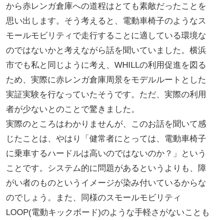
から赤レンガ倉庫への道程はとても素敵だったことを
思い出します。そう考えると、電動車椅子のようなス
モールモビリティで走行することに適している環境な
のではないかと考えながら話を聞いていました。横浜
市でも私と同じように考え、WHILLの利用促進を図る
ため、実際に赤レンガ倉庫周景をモデルルートとした
実証実験を行なっていたそうです。ただ、実際の利用
者が少ないとのことで驚きました。
実際のところはわかりませんが、このお話を聞いて感
じたことは、やはり「健常者にとっては、電動車椅子
に乗車するハードルは高いのではないのか？」という
ことです。システム的に問題があるというよりも、障
がい者のものというイメージが染み付いているからな
のでしょう。また、同様のスモールモビリティ
LOOP(電動キックボード)のような手軽さがないことも