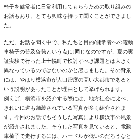
椅子を健常者に日常利用してもらうための取り組みの
お話もあり、とても興味を持って聞くことができまし
た。
ただ、お話を聞く中で、私たちと目的(健常者への電動
車椅子の普及啓発という点)は同じなのですが、夏の実
証実験で行った上士幌町で検討すべき課題とは大きく
異なっているのではないのかと感じました。その背景
には、やはり横浜市が人口密度の高い大都市であると
いう説明があったことが理由として挙げられます。
例えば、横浜市を紹介する際には、地方社会に比べ、
きれいに道も舗装されている写真が多く紹介されま
す。今回のお話でもそうした写真により横浜市の風景
が紹介されました。そうした写真を見ていると、電動
車椅子で走行するには、ハードルが低いのだろうなと