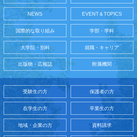
NEWS
EVENT＆TOPICS
国際的な取り組み
学部・学科
大学院・別科
就職・キャリア
出版物・広報誌
附属機関
受験生の方
保護者の方
在学生の方
卒業生の方
地域・企業の方
資料請求