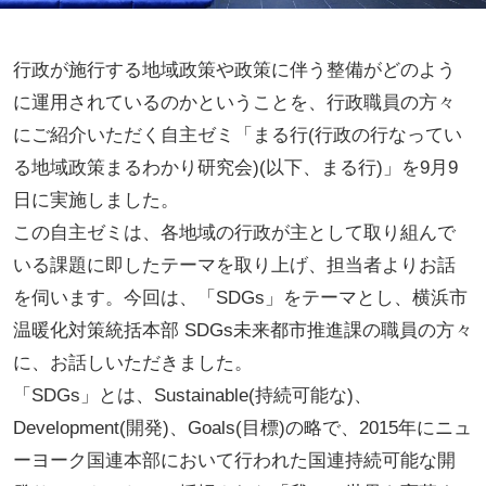
行政が施行する地域政策や政策に伴う整備がどのよう
に運用されているのかということを、行政職員の方々
にご紹介いただく自主ゼミ「まる行(行政の行なってい
る地域政策まるわかり研究会)(以下、まる行)」を9月9
日に実施しました。
この自主ゼミは、各地域の行政が主として取り組んで
いる課題に即したテーマを取り上げ、担当者よりお話
を伺います。今回は、「SDGs」をテーマとし、横浜市
温暖化対策統括本部 SDGs未来都市推進課の職員の方々
に、お話しいただきました。
「SDGs」とは、Sustainable(持続可能な)、
Development(開発)、Goals(目標)の略で、2015年にニュ
ーヨーク国連本部において行われた国連持続可能な開