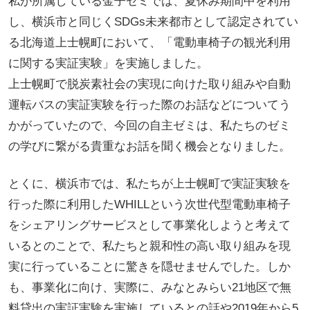
私が所属している金子ゼミでは、夏休み期間中を利用
し、横浜市と同じくSDGs未来都市として認定されてい
る北海道上士幌町において、「電動車椅子の観光利用
に関する実証実験」を実施しました。
上士幌町で脱炭素社会の実現に向けた取り組みや自動
運転バスの実証実験を行った際のお話などについてう
かがっていたので、今回の自主ゼミは、私たちのゼミ
の学びに繋がる貴重なお話を聞く機会となりました。
とくに、横浜市では、私たちが上士幌町で実証実験を
行った際に利用したWHILLという次世代型電動車椅子
をシェアリングサービスとして事業化しようと考えて
いるとのことで、私たちと親和性の高い取り組みを現
実に行っていることに驚きを隠せませんでした。しか
も、事業化に向け、実際に、みなとみらい21地区で無
料貸出の実証実験を実施しているとの話や2019年から5