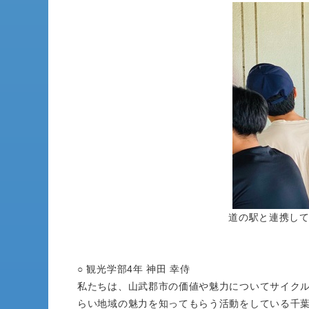
道の駅と連携し
○ 観光学部4年 神田 幸侍
私たちは、山武郡市の価値や魅力についてサイク
らい地域の魅力を知ってもらう活動をしている千