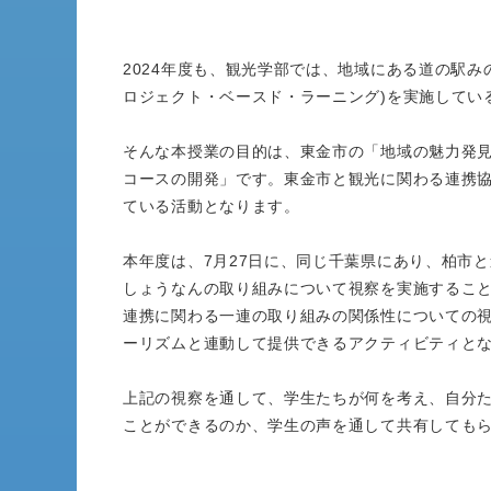
2024年度も、観光学部では、地域にある道の駅みのりの郷
ロジェクト・ベースド・ラーニング)を実施してい
そんな本授業の目的は、東金市の「地域の魅力発
コースの開発」です。東金市と観光に関わる連携
ている活動となります。
本年度は、7月27日に、同じ千葉県にあり、柏市
しょうなんの取り組みについて視察を実施するこ
連携に関わる一連の取り組みの関係性についての
ーリズムと連動して提供できるアクティビティと
上記の視察を通して、学生たちが何を考え、自分
ことができるのか、学生の声を通して共有しても