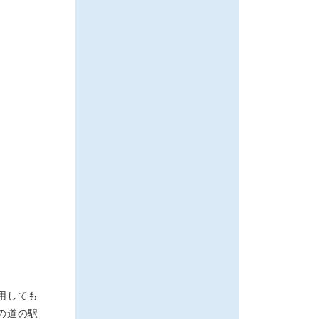
用しても
の道の駅