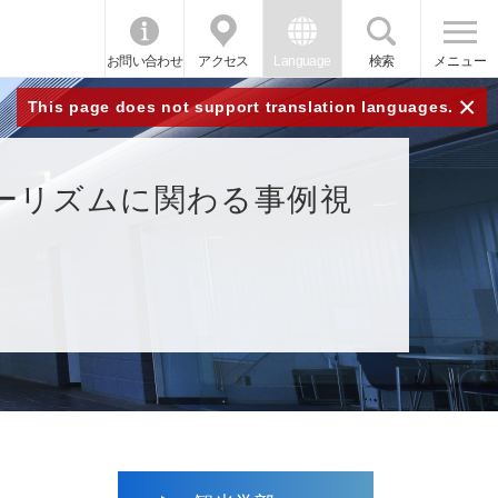
お問い合わせ
アクセス
Language
検索
メニュー
×
This page does not support translation languages.
ーリズムに関わる事例視