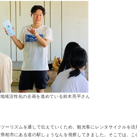
て地域活性化の企画を進めている鈴木亮平さん
ルツーリズムを通して伝えていくため、観光客にレンタサイクルを活
葉県柏市にある道の駅しょうなんを視察してきました。そこでは、こ