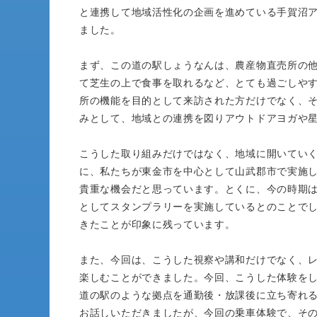
と連携して地域活性化の企画を進めている手賀沼
ました。
まず、この道の駅しょうなんは、農産物直売所の
て芝生の上で食事を取れるなど、とても過ごしや
所の機能を目的として来訪された方だけでなく、
みとして、地域との連携を図りアウトドアヨガや
こうした取り組みだけではなく、地域に開いてい
に、私たちが東金市を中心として山武郡市で実施
貴重な機会だと思っています。とくに、今の時期
としてスタンプラリーを実施しているとのことで
きたことが印象に残っています。
また、今回は、こうした視察や講和だけでなく、
楽しむことができました。今回、こうした体験を
道の駅のような拠点を通勤後・放課後に立ち寄れ
お話しいただきましたが、今回の乗車体験で、そ