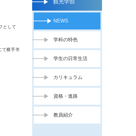
観光学部
NEWS
フとして
学科の特色
にて横手市
学生の日常生活
カリキュラム
資格・進路
教員紹介