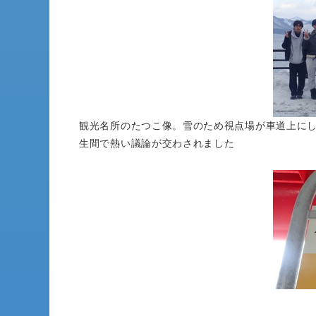
観光名所のたつこ像。雪のため視点場が車道上に
生間で熱い議論が交わされました