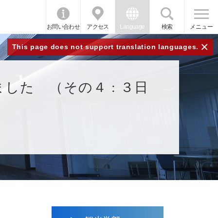
お問い合わせ
アクセス
Language
検索
メニュー
×
This page does not support translation languages.
た （その４ : ３日