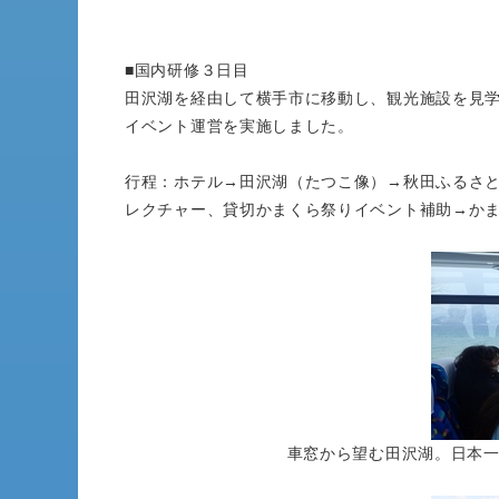
■国内研修３日目
田沢湖を経由して横手市に移動し、観光施設を見
イベント運営を実施しました。
行程：ホテル→田沢湖（たつこ像）→秋田ふるさと
レクチャー、貸切かまくら祭りイベント補助→か
車窓から望む田沢湖。日本