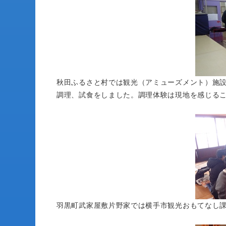
秋田ふるさと村では観光（アミューズメント）施
調理、試食をしました。調理体験は現地を感じる
羽黒町武家屋敷片野家では横手市観光おもてなし