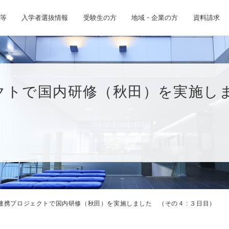
等
入学者選抜情報
受験生の方
地域・企業の方
資料請求
トで国内研修（秋田）を実施しまし
連携プロジェクトで国内研修（秋田）を実施しました （その４ : ３日目）