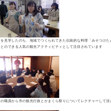
設を見学したのち、地域でつくられてきた伝統的な料理「みそつけた
ことのできる人気の観光アクティビティとして注目されています
課の職員から市の観光行政とかまくら祭りについてレクチャーして頂