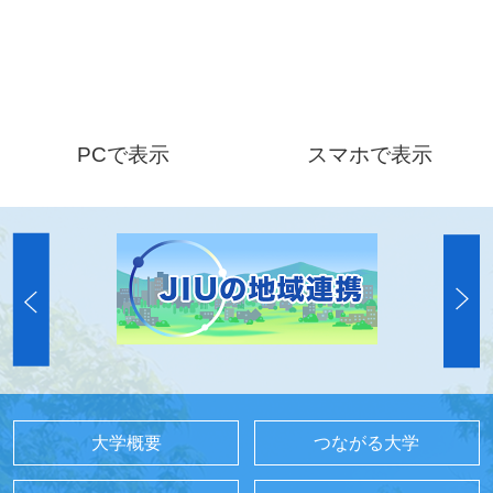
PCで表示
スマホで表示
大学概要
つながる大学