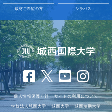
取材ご希望の方
シラバス
個人情報保護方針
サイトの利用について
学校法人城西大学
城西大学
城西短期大学