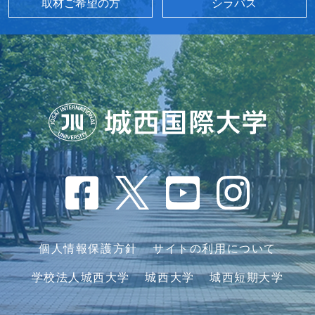
取材ご希望の方
シラバス
個人情報保護方針
サイトの利用について
学校法人城西大学
城西大学
城西短期大学