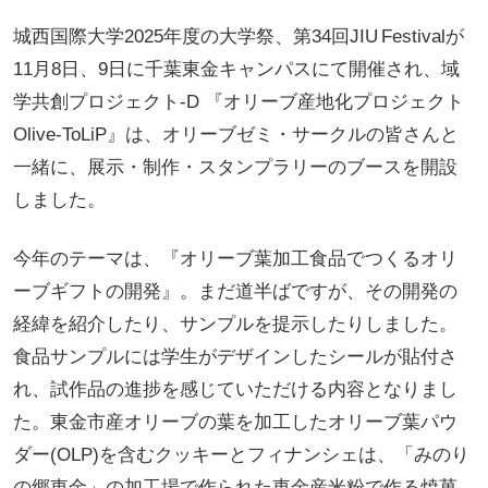
城西国際大学2025年度の大学祭、第34回JIU Festivalが
11月8日、9日に千葉東金キャンパスにて開催され、域
学共創プロジェクト-D 『オリーブ産地化プロジェクト
Olive-ToLiP』は、オリーブゼミ・サークルの皆さんと
一緒に、展示・制作・スタンプラリーのブースを開設
しました。
今年のテーマは、『オリーブ葉加工食品でつくるオリ
ーブギフトの開発』。まだ道半ばですが、その開発の
経緯を紹介したり、サンプルを提示したりしました。
食品サンプルには学生がデザインしたシールが貼付さ
れ、試作品の進捗を感じていただける内容となりまし
た。東金市産オリーブの葉を加工したオリーブ葉パウ
ダー(OLP)を含むクッキーとフィナンシェは、「みのり
の郷東金」の加工場で作られた東金産米粉で作る焼菓