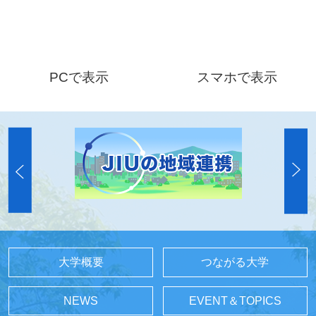
PCで表示
スマホで表示
大学概要
つながる大学
NEWS
EVENT＆TOPICS