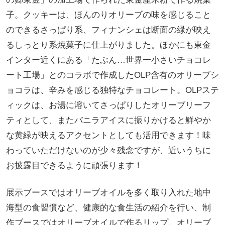
子。クッキーは、ほんのりオリーブの味を感じること
のできるさっぱり系、フィナンシェは断面の緑が映え
るしっとり系焼菓子に仕上がりました。ほかにも東金
インター近くにある「たぶん…世界一小さいチョコレ
ート工場」とのコラボで作成したOLP含有のオリーブシ
ョコラは、辛みを感じる独特なチョコレート。OLPステ
ィックは、お湯に溶いてさっぱりしたオリーブリーフ
ティとして、またバニラアイスに振りかけると鮮やか
な黄緑が映えるアクセントとしても活用できます！味
わっていただけないのが少々残念ですが、近いうちに
お披露目できるように頑張ります！
展示ブースではオリーブオイルを多く取り入れた地中
海型の食習慣など、健康的な食生活の紹介を行い、制
作ブースではオリーブオイルで作るリップ、オリーブ