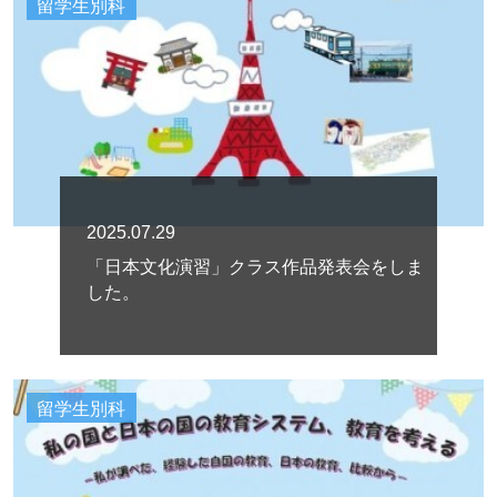
留学生別科
2025.07.29
「日本文化演習」クラス作品発表会をしま
した。
留学生別科