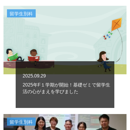
留学生別科
2025.09.29
2025年F１学期が開始！基礎ゼミで留学生
活の心がまえを学びました
留学生別科