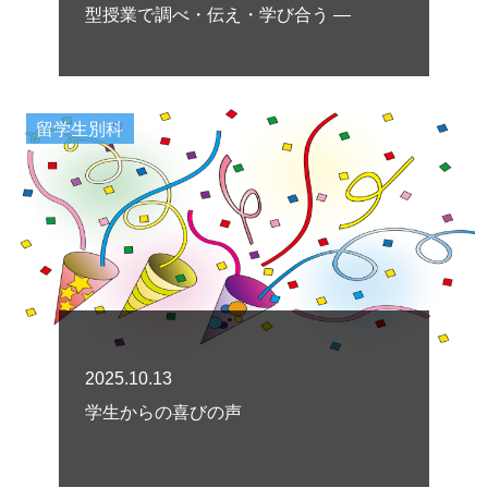
型授業で調べ・伝え・学び合う ―
留学生別科
2025.10.13
学生からの喜びの声