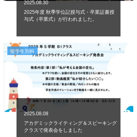
2025.08.30
2025年度 秋季学位記授与式・卒業証書授
与式（卒業式）が行われました。
留学生別科
2025.08.08
アカデミックライティング＆スピーキング
クラスで発表会をしました