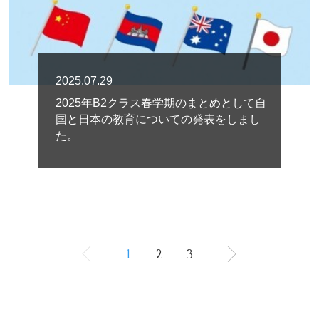
2025.07.29
2025年B2クラス春学期のまとめとして自
国と日本の教育についての発表をしまし
た。
1
2
3