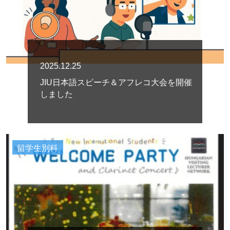
2025.12.25
JIU日本語スピーチ＆アフレコ大会を開催
しました
留学生別科