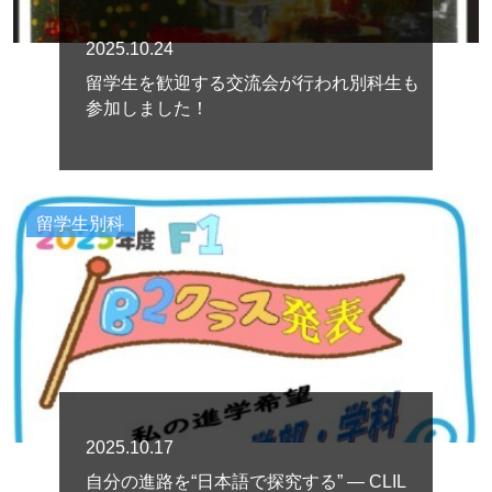
2025.10.24
留学生を歓迎する交流会が行われ別科生も
参加しました！
留学生別科
2025.10.17
自分の進路を“日本語で探究する” ― CLIL