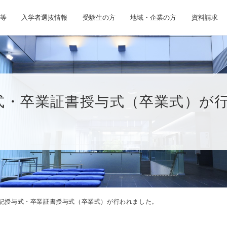
等
入学者選抜情報
受験生の方
地域・企業の方
資料請求
与式・卒業証書授与式（卒業式）が
位記授与式・卒業証書授与式（卒業式）が行われました。