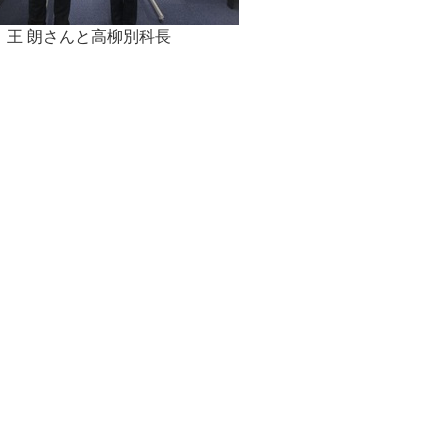
王 朗さんと高柳別科長