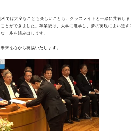
生別科では大変なことも楽しいことも、クラスメイトと一緒に共有しま
ることができました。卒業後は、大学に進学し、夢の実現にまい進す
たな一歩を踏み出します。
い未来を心から祝福いたします。