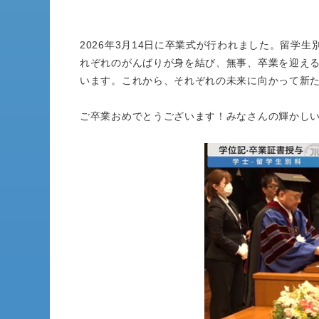
2026年3月14日に卒業式が行われました。留学
れぞれのがんばりが身を結び、無事、卒業を迎え
います。これから、それぞれの未来に向かって新
ご卒業おめでとうございます！みなさんの輝かし