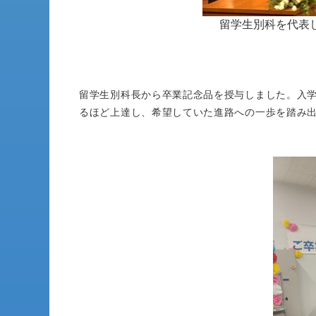
留学生別科を代表
留学生別科長から卒業記念品を授与しました。入
るほど上達し、希望していた進路への一歩を踏み