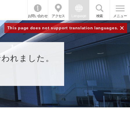
お問い合わせ
アクセス
Language
検索
メニュー
×
This page does not support translation languages.
行われました。