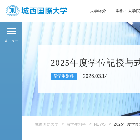
大学紹介
学部・大学院
JIU 城西国際大学
メニュー
2025年度学位記授
2026.03.14
留学生別科
城西国際大学
留学生別科
NEWS
2025年度学