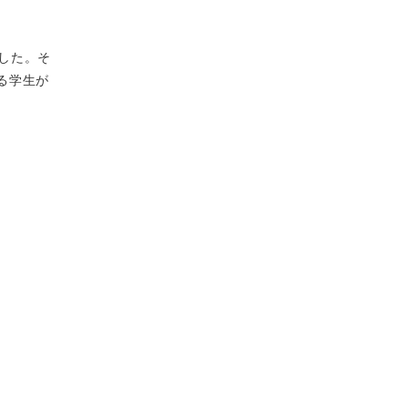
した。そ
る学生が