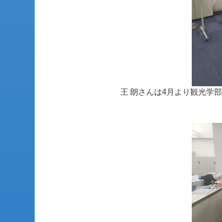
王 朗さんは4月より観光学