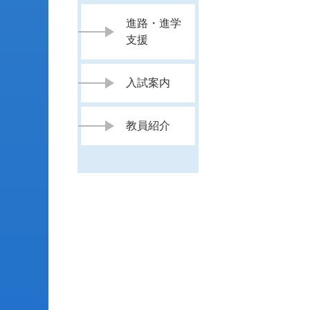
進路・進学
支援
入試案内
教員紹介