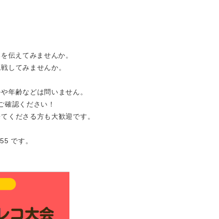
いを伝えてみませんか。
挑戦してみませんか。
ルや年齢などは問いません。
ご確認ください！
来てくださる方も大歓迎です。
55 です。