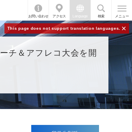
お問い合わせ
アクセス
Language
検索
メニュー
×
This page does not support translation languages.
本語スピーチ＆アフレコ大会を開
！