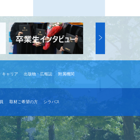
・キャリア
出版物・広報誌
附属機関
員
取材ご希望の方
シラバス