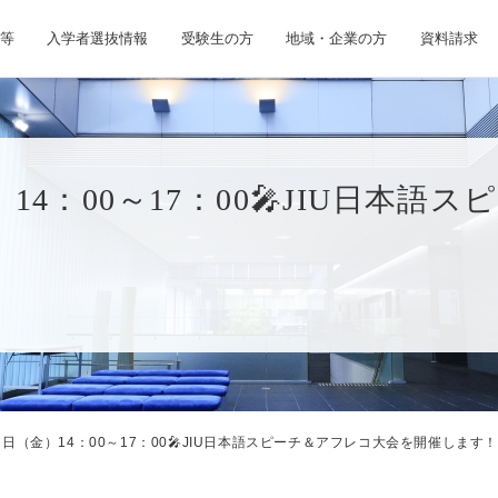
等
入学者選抜情報
受験生の方
地域・企業の方
資料請求
金）14：00～17：00🎤JIU日
12日（金）14：00～17：00🎤JIU日本語スピーチ＆アフレコ大会を開催します