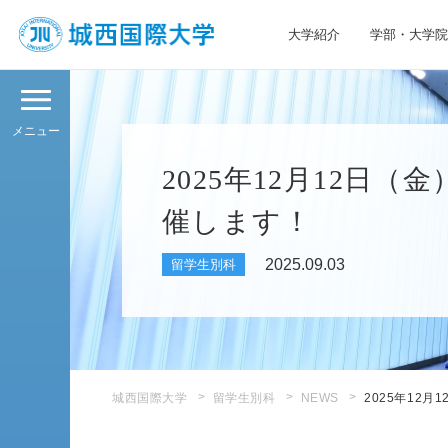
大学紹介
学部・大学院
JIU 城西国際大学
メニュー
2025年12月12日（
催します！
2025.09.03
留学生別科
城西国際大学
留学生別科
NEWS
2025年12月