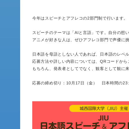
今年は
スピーチとアフレコの2部門制
で行います。
スピーチのテーマは「AIと言語」です。自分の想
アニメが好きな人は、ぜひアフレコ部門で声優に
日本語を母語としない人であれば、日本語のレベ
応募方法や詳しい内容については、QRコードから
もちろん、発表者としてでなく、観客として観に
応募の締め切り：10月17日（金） 日本時間の23: