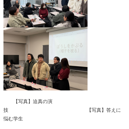
【写真】迫真の演
技 【写真】答えに
悩む学生