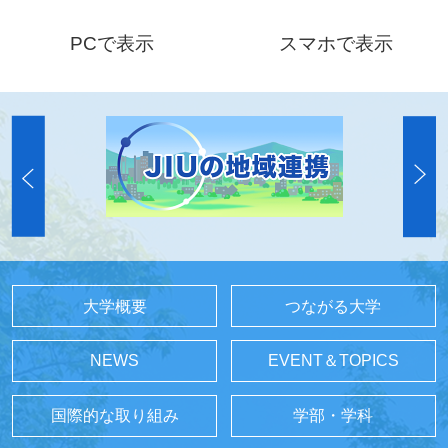
PCで表示
スマホで表示
大学概要
つながる大学
NEWS
EVENT＆TOPICS
国際的な取り組み
学部・学科