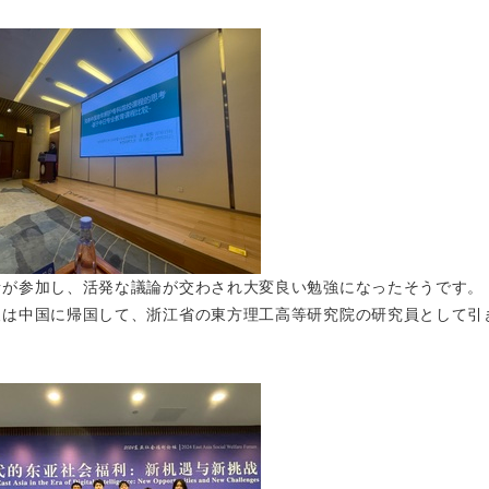
者が参加し、活発な議論が交わされ大変良い勉強になったそうです。
後は中国に帰国して、浙江省の東方理工高等研究院の研究員として引