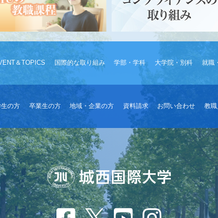
VENT＆TOPICS
国際的な取り組み
学部・学科
大学院・別科
就職
学生の方
卒業生の方
地域・企業の方
資料請求
お問い合わせ
教職