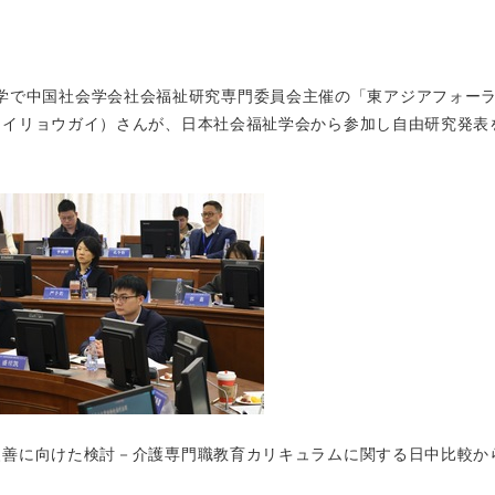
・厦門大学で中国社会学会社会福祉研究専門委員会主催の「東アジアフォー
セイリョウガイ）さんが、日本社会福祉学会から参加し自由研究発表
改善に向けた検討－介護専門職教育カリキュラムに関する日中比較か