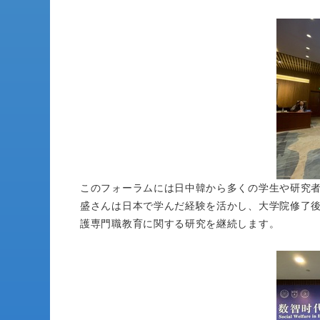
このフォーラムには日中韓から多くの学生や研究
盛さんは日本で学んだ経験を活かし、大学院修了
護専門職教育に関する研究を継続します。