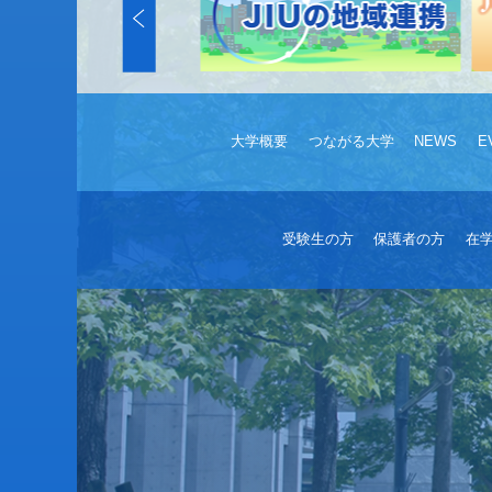
大学概要
つながる大学
NEWS
E
受験生の方
保護者の方
在