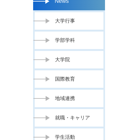
News
大学行事
学部学科
大学院
国際教育
地域連携
就職・キャリア
学生活動