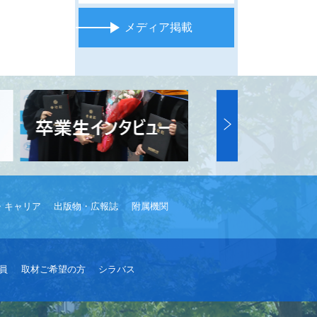
メディア掲載
・キャリア
出版物・広報誌
附属機関
員
取材ご希望の方
シラバス