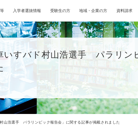
等
入学者選抜情報
受験生の方
地域・企業の方
資料請求
車いすバド村山浩選手 パラリン
た
村山浩選手 パラリンピック報告会」に関する記事が掲載されました