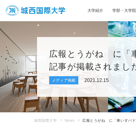
大学紹介
学部・大学院
JIU 城西国際大学
広報とうがね に「
記事が掲載されまし
2021.12.15
メディア掲載
城西国際大学
News
広報とうがね に「車いすバド