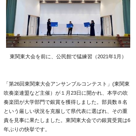
東関東大会を前に、公民館で猛練習（2021年1月）
「第26回東関東大会アンサンブルコンテスト」(東関東
吹奏楽連盟など主催）が１月23日に開かれ、本学の吹
奏楽団が大学部門で銀賞を獲得しました。部員数８名
という厳しい状況を克服して県代表に選ばれ、その重
責を見事に果たしました。東関東大会での銀賞受賞は6
年ぶりの快挙です。