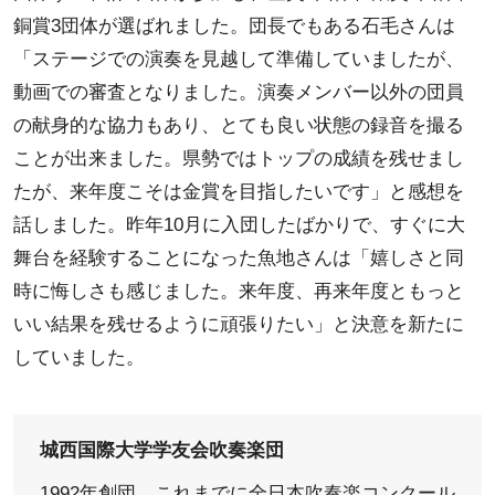
銅賞3団体が選ばれました。団長でもある石毛さんは
「ステージでの演奏を見越して準備していましたが、
動画での審査となりました。演奏メンバー以外の団員
の献身的な協力もあり、とても良い状態の録音を撮る
ことが出来ました。県勢ではトップの成績を残せまし
たが、来年度こそは金賞を目指したいです」と感想を
話しました。昨年10月に入団したばかりで、すぐに大
舞台を経験することになった魚地さんは「嬉しさと同
時に悔しさも感じました。来年度、再来年度ともっと
いい結果を残せるように頑張りたい」と決意を新たに
していました。
城西国際大学学友会吹奏楽団
1992年創団。これまでに全日本吹奏楽コンクール