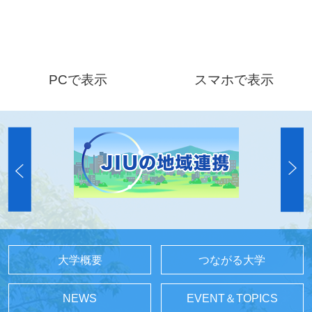
PCで表示
スマホで表示
大学概要
つながる大学
NEWS
EVENT＆TOPICS