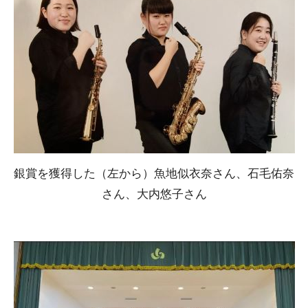
銀賞を獲得した（左から）魚地似衣奈さん、石毛佑奈
さん、大内悠子さん