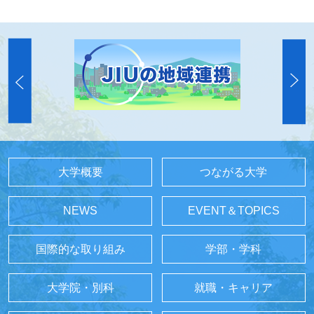
大学概要
つながる大学
NEWS
EVENT＆TOPICS
国際的な取り組み
学部・学科
大学院・別科
就職・キャリア