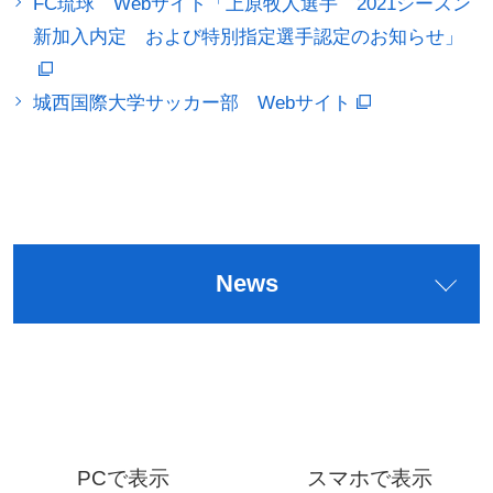
FC琉球 Webサイト「上原牧人選手 2021シーズン
新加入内定 および特別指定選手認定のお知らせ」
城西国際大学サッカー部 Webサイト
News
PCで表示
スマホで表示