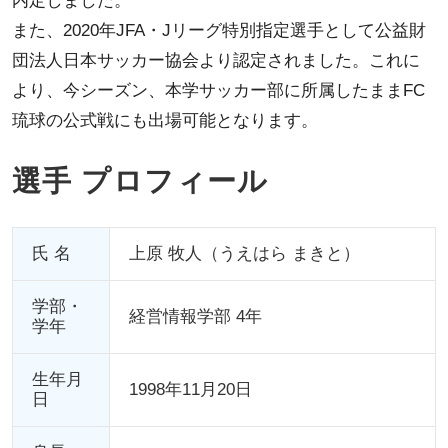
内定しました。
また、2020年JFA・Jリーグ特別指定選手として公益財
団法人日本サッカー協会より認定されました。これに
より、今シーズン、本学サッカー部に所属したままFC
琉球の公式戦にも出場可能となります。
選手 プロフィール
氏 名
上原 牧人（うえはら まきと）
学部・
経営情報学部 4年
学年
生年月
1998年11月20日
日