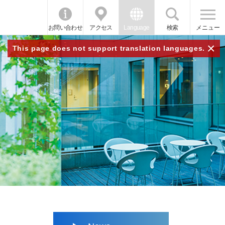
お問い合わせ
アクセス
Language
検索
メニュー
×
This page does not support translation languages.