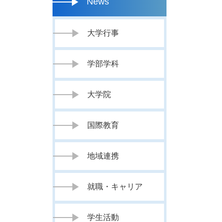
News
大学行事
学部学科
大学院
国際教育
地域連携
就職・キャリア
学生活動