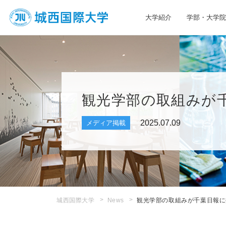
大学紹介
学部・大学院
JIU 城西国際大学
観光学部の取組みが
2025.07.09
メディア掲載
城西国際大学
News
観光学部の取組みが千葉日報に