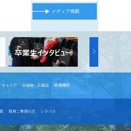
メディア掲載
・キャリア
出版物・広報誌
附属機関
員
取材ご希望の方
シラバス