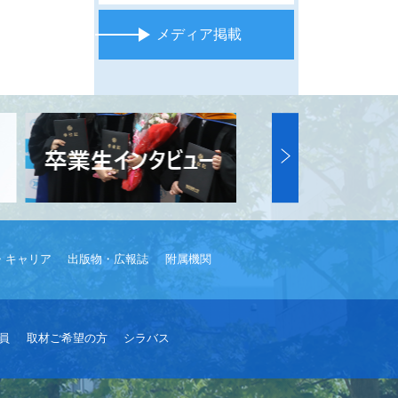
メディア掲載
・キャリア
出版物・広報誌
附属機関
員
取材ご希望の方
シラバス