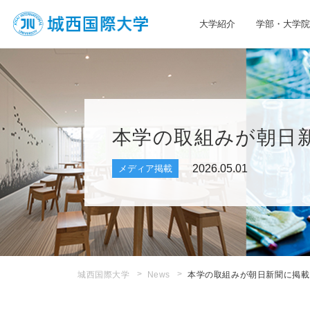
大学紹介
学部・大学院
JIU 城西国際大学
本学の取組みが朝日
2026.05.01
メディア掲載
城西国際大学
News
本学の取組みが朝日新聞に掲載