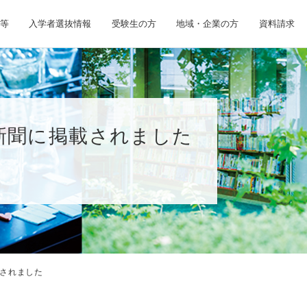
等
入学者選抜情報
受験生の方
地域・企業の方
資料請求
新聞に掲載されました
されました