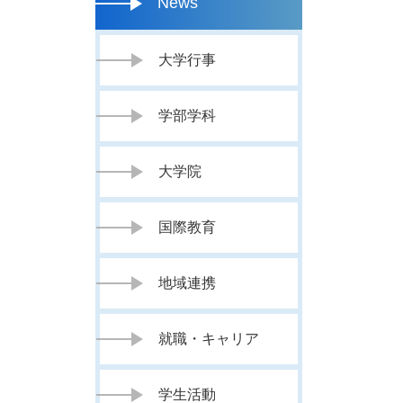
News
大学行事
学部学科
大学院
国際教育
地域連携
就職・キャリア
学生活動