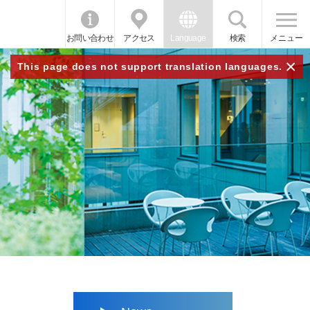
お問い合わせ
アクセス
Language
検索
メニュー
×
This page does not support translation languages.