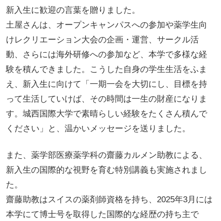
新入生に歓迎の言葉を贈りました。
土屋さんは、オープンキャンパスへの参加や薬学生向
けレクリエーション大会の企画・運営、サークル活
動、さらには海外研修への参加など、本学で多様な経
験を積んできました。こうした自身の学生生活をふま
え、新入生に向けて「一期一会を大切にし、目標を持
って生活していけば、その時間は一生の財産になりま
す。城西国際大学で素晴らしい経験をたくさん積んで
ください」と、温かいメッセージを送りました。
また、薬学部医療薬学科の齋藤カルメン助教による、
新入生の国際的な視野を育む特別講義も実施されまし
た。
齋藤助教はスイスの薬剤師資格を持ち、2025年3月には
本学にて博士号を取得した国際的な経歴の持ち主で