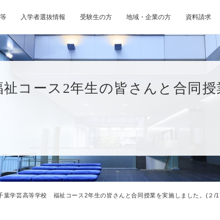
等
入学者選抜情報
受験生の方
地域・企業の方
資料請求
福祉コース2年生の皆さんと合同授
千葉学芸高等学校 福祉コース2年生の皆さんと合同授業を実施しました。(２/1