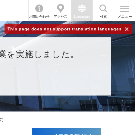
お問い合わせ
アクセス
Language
検索
メニュー
×
This page does not support translation languages.
業を実施しました。
7)