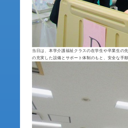
当日は、本学介護福祉クラスの在学生や卒業生の
の充実した設備とサポート体制のもと、安全な手