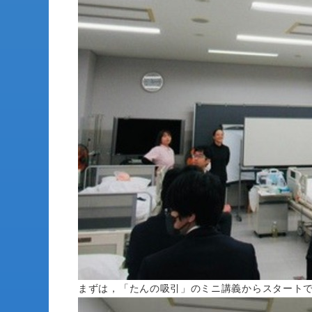
まずは，「たんの吸引」のミニ講義からスタート