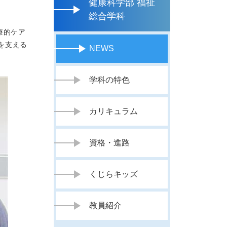
健康科学部 福祉
総合学科
療的ケア
を支える
NEWS
学科の特色
カリキュラム
資格・進路
くじらキッズ
教員紹介