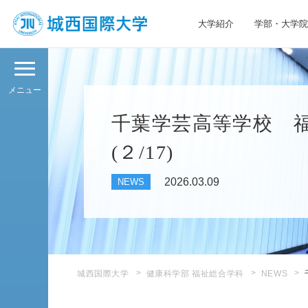
大学紹介
学部・大学院
JIU 城西国際大学
メニュー
千葉学芸高等学校 
(２/17)
2026.03.09
NEWS
城西国際大学
健康科学部 福祉総合学科
NEWS