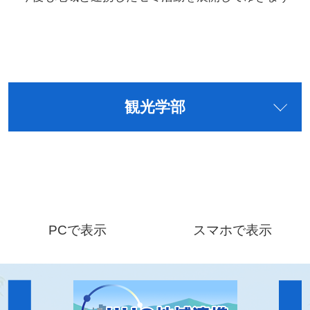
観光学部
PCで表示
スマホで表示