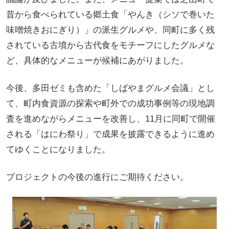
昔から食べられている郷土食「やんき（シソで巻いた
味噌焼きおにぎり）」の派生グルメや、同町に多く残
されている古墳から古代食をモチーフにしたグルメな
ど、具体的なメニューが候補にあがりました。
今後、多田ゼミも含めた「しばやまグルメ会議」とし
て、町内食資源の探索や町外での成功事例等の現地調
査を進めながらメニューを改善し、11月に同町で開催
される「はにわ祭り」で成果を披露できるように進め
てゆくことになりました。
プロジェクトの今後の進行にご期待ください。