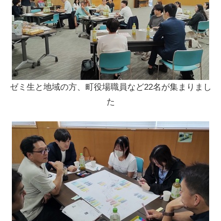
ゼミ生と地域の方、町役場職員など22名が集まりまし
た