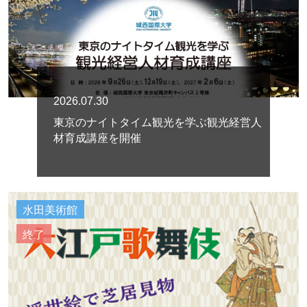
2026.07.30
東京のナイトタイム観光を学ぶ観光経営人
材育成講座を開催
水田美術館
終了