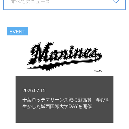
すべてのニュース
EVENT
2026.07.15
千葉ロッテマリーンズ戦に冠協賛 学びを
生かした城西国際大学DAYを開催