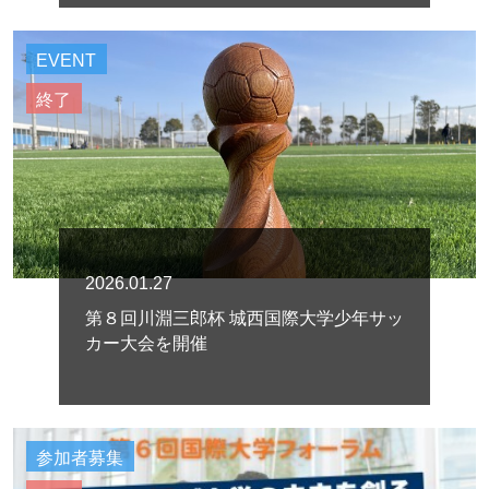
EVENT
終了
2026.01.27
第８回川淵三郎杯 城西国際大学少年サッ
カー大会を開催
参加者募集