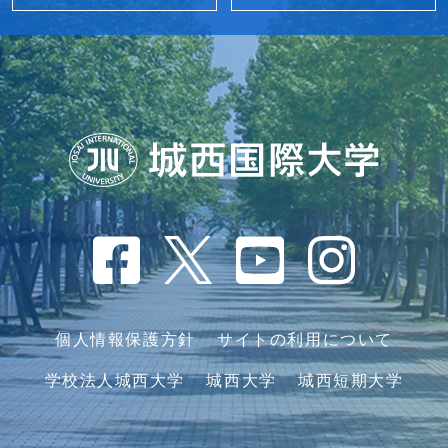
個人情報保護方針
サイトの利用について
学校法人城西大学
城西大学
城西短期大学