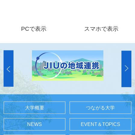
PCで表示
スマホで表示
大学概要
つながる大学
NEWS
EVENT＆TOPICS