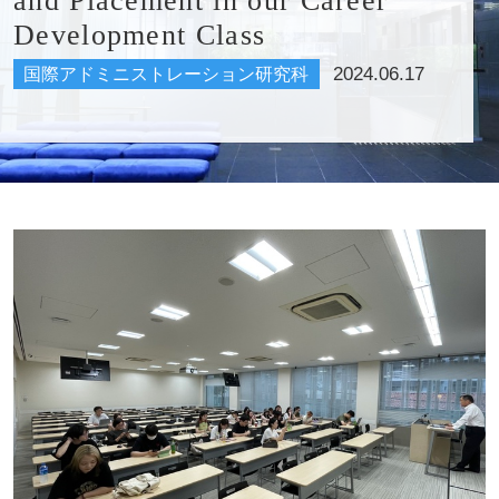
and Placement in our Career
Development Class
2024.06.17
国際アドミニストレーション研究科