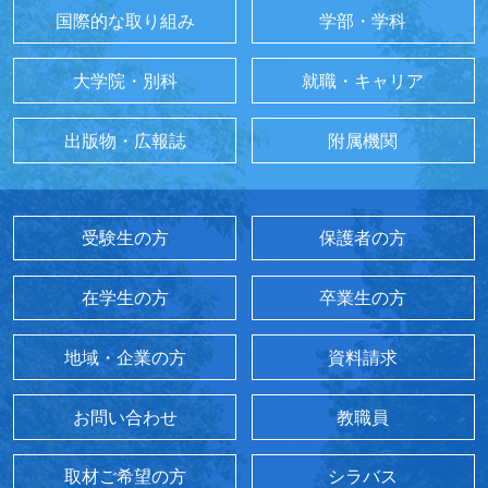
国際的な取り組み
学部・学科
大学院・別科
就職・キャリア
出版物・広報誌
附属機関
受験生の方
保護者の方
在学生の方
卒業生の方
地域・企業の方
資料請求
お問い合わせ
教職員
取材ご希望の方
シラバス