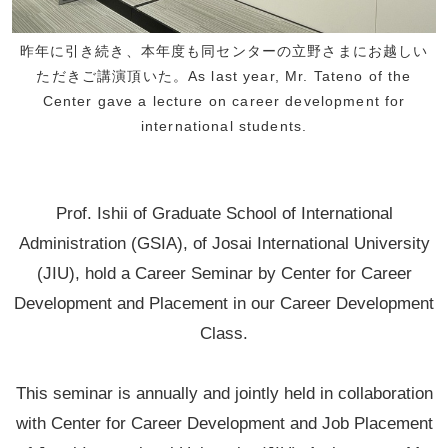
昨年に引き続き、本年度も同センターの立野さまにお越しい
ただきご講演頂いた。As last year, Mr. Tateno of the
Center gave a lecture on career development for
international students.
Prof. Ishii of Graduate School of International
Administration (GSIA), of Josai International University
(JIU), hold a Career Seminar by Center for Career
Development and Placement in our Career Development
Class.
This seminar is annually and jointly held in collaboration
with Center for Career Development and Job Placement